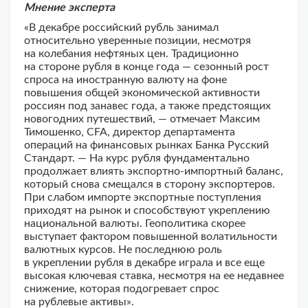
Мнение эксперта
«В декабре российский рубль занимал
относительно уверенные позиции, несмотря
на колебания нефтяных цен. Традиционно
на стороне рубля в конце года — сезонный рост
спроса на иностранную валюту на фоне
повышения общей экономической активности
россиян под занавес года, а также предстоящих
новогодних путешествий, — отмечает Максим
Тимошенко, CFA, директор департамента
операций на финансовых рынках Банка Русский
Стандарт. — На курс рубля фундаментально
продолжает влиять экспортно-импортный баланс,
который снова смещался в сторону экспортеров.
При слабом импорте экспортные поступления
приходят на рынок и способствуют укреплению
национальной валюты. Геополитика скорее
выступает фактором повышенной волатильности
валютных курсов. Не последнюю роль
в укреплении рубля в декабре играла и все еще
высокая ключевая ставка, несмотря на ее недавнее
снижение, которая подогревает спрос
на рублевые активы».