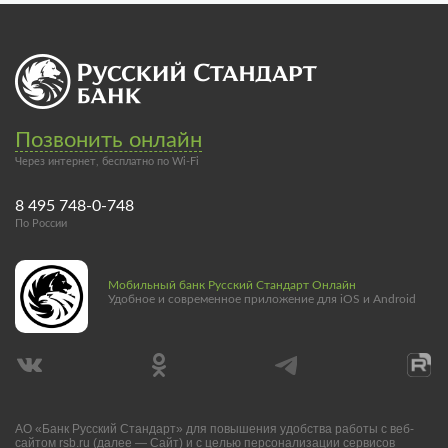
Позвонить онлайн
Через интернет, бесплатно по Wi-Fi
8 495 748-0-748
По России
Мобильный банк Русский Стандарт Онлайн
Удобное и современное приложение для iOS и Android
АО «Банк Русский Стандарт» для повышения удобства работы с веб-
сайтом rsb.ru (далее — Сайт) и с целью персонализации сервисов