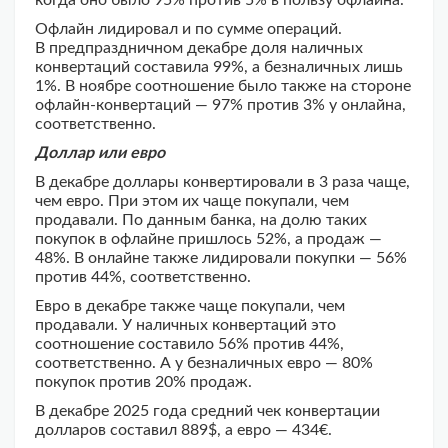
когда оно было 95% против 5% в пользу офлайна.
Офлайн лидировал и по сумме операций.
В предпраздничном декабре доля наличных
конвертаций составила 99%, а безналичных лишь
1%. В ноябре соотношение было также на стороне
офлайн-конвертаций — 97% против 3% у онлайна,
соответственно.
Доллар или евро
В декабре доллары конвертировали в 3 раза чаще,
чем евро. При этом их чаще покупали, чем
продавали. По данным банка, на долю таких
покупок в офлайне пришлось 52%, а продаж —
48%. В онлайне также лидировали покупки — 56%
против 44%, соответственно.
Евро в декабре также чаще покупали, чем
продавали. У наличных конвертаций это
соотношение составило 56% против 44%,
соответственно. А у безналичных евро — 80%
покупок против 20% продаж.
В декабре 2025 года средний чек конвертации
долларов составил 889$, а евро — 434€.