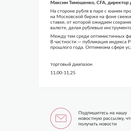
Максим Тимошенко, CFA, директор 
На стороне рубля в паре с юанем п
на Московской бирже на фоне свежи
ставке, от которой ожидаем сохран
валюте, делая рублевые инструмент
Между тем среди оптимистичных фак
В частности — публикация индекса P
прошлого года. Оптимизма сфере ус
торговый диапазон
11,00-11,25
Подпишитесь на нашу
новостную рассылку, ч
получать новости