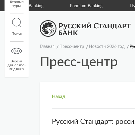
Готовые
туры
Private Banking
Premium Banking
Пу
Поиск
Главная
Пресс-центр
Новости 2026 год
Ру
Пресс-центр
Версия
для слабо-
видящих
Назад
Русский Стандарт: росси