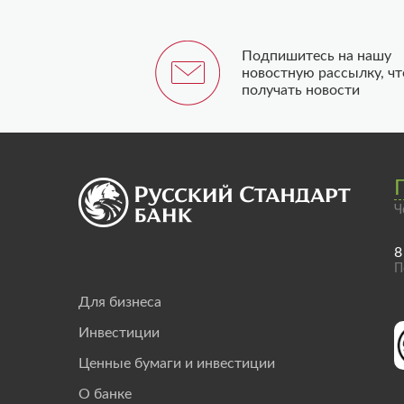
Подпишитесь на нашу
новостную рассылку, ч
получать новости
Ч
8
П
Для бизнеса
Инвестиции
Ценные бумаги и инвестиции
О банке