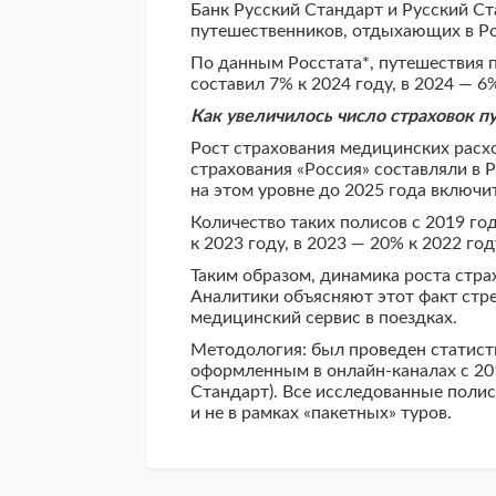
Банк Русский Стандарт и Русский С
путешественников, отдыхающих в Рос
По данным Росстата*, путешествия п
составил 7% к 2024 году, в 2024 — 6%
Как увеличилось число страховок 
Рост страхования медицинских расхо
страхования «Россия» составляли в 
на этом уровне до 2025 года включи
Количество таких полисов с 2019 года
к 2023 году, в 2023 — 20% к 2022 год
Таким образом, динамика роста стр
Аналитики объясняют этот факт стр
медицинский сервис в поездках.
Методология: был проведен статист
оформленным в онлайн-каналах с 201
Стандарт). Все исследованные поли
и не в рамках «пакетных» туров.