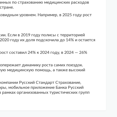
данных по страхованию медицинских расходов
стране.
оковидным уровнем. Например, в 2025 году рост
ии. Если в 2019 году полисы с территорией
 2020 году их доля подскочила до 14% и остается
 рост составил 24% к 2024 году, в 2024 — 26%
опережает динамику роста самих поездок.
вную медицинскую помощь, а также высокий
компании Русский Стандарт Страхование,
торы, мобильное приложение Банка Русский
 рамках организованных туристических групп