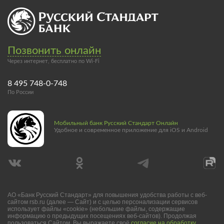
Позвонить онлайн
Через интернет, бесплатно по Wi-Fi
8 495 748-0-748
По России
Мобильный банк Русский Стандарт Онлайн
Удобное и современное приложение для iOS и Android
АО «Банк Русский Стандарт» для повышения удобства работы с веб-
сайтом rsb.ru (далее — Сайт) и с целью персонализации сервисов
использует файлы «cookie» (небольшие файлы, содержащие
информацию о предыдущих посещениях веб-сайтов). Продолжая
пользоваться Сайтом, Вы выражаете своё
согласие на обработку