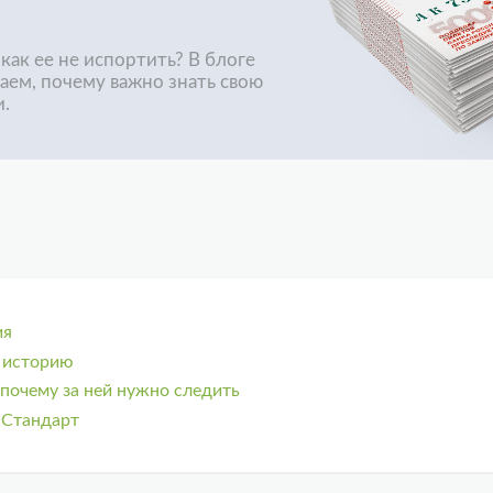
как ее не испортить? В блоге
аем, почему важно знать свою
и.
ия
 историю
почему за ней нужно следить
 Стандарт