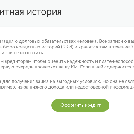
итная история
мация о долговых обязательствах человека. Все записи о ва
 в бюро
кредитных историй
(БКИ) и хранятся там в течение 7
 и как не
испортить
.
м кредиторам чтобы оценить надежность и платежеспособ
 первую очередь проверяет вашу КИ. Если в ней содержится 
 для получения займа на выгодных условиях. Но она не явл
пример, из-за низкого дохода или недостоверной информаци
Оформить кредит