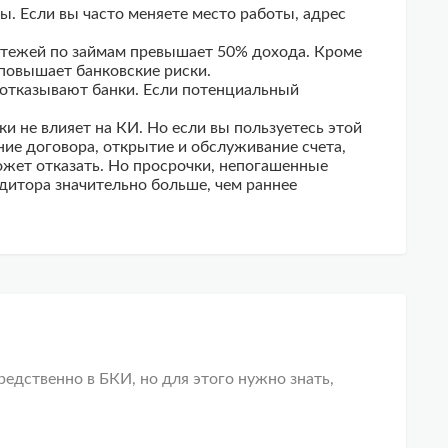
ы. Если вы часто меняете место работы, адрес
латежей по займам превышает 50% дохода. Кроме
 повышает банковские риски.
отказывают банки. Если потенциальный
и не влияет на КИ. Но если вы пользуетесь этой
ие договора, открытие и обслуживание счета,
может отказать. Но просрочки, непогашенные
дитора значительно больше, чем раннее
едственно в БКИ, но для этого нужно знать,