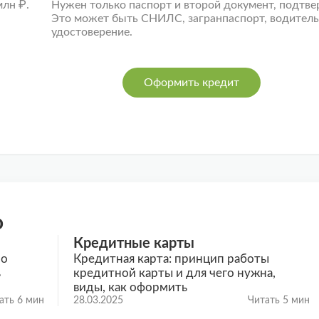
млн ₽.
Нужен только паспорт и второй документ, подтв
Это может быть СНИЛС, загранпаспорт, водитель
удостоверение.
Оформить кредит
о
Кредитные карты
по
Кредитная карта: принцип работы
ь
кредитной карты и для чего нужна,
виды, как оформить
ать 6 мин
28.03.2025
Читать 5 мин