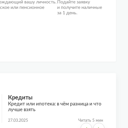
ерждающий вашу личность.
Подайте заявку
ское или пенсионное
и получите наличные
за 1 день.
Кредиты
Кредит
Кредит или ипотека: в чём разница и что
Автокред
лучше взять
кредит – 
27.03.2025
Читать 5 мин
27.03.2025