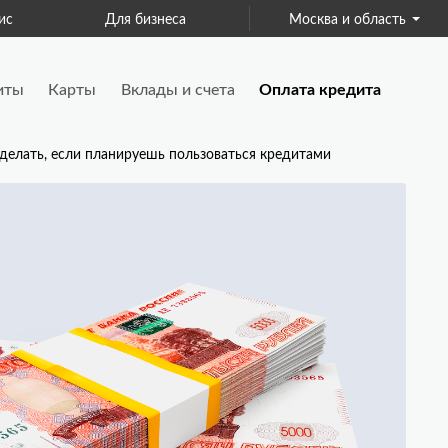
ис
Для бизнеса
Москва и область
Страхование
иты
Карты
Вклады и счета
Оплата кредита
 делать, если планируешь пользоваться кредитами