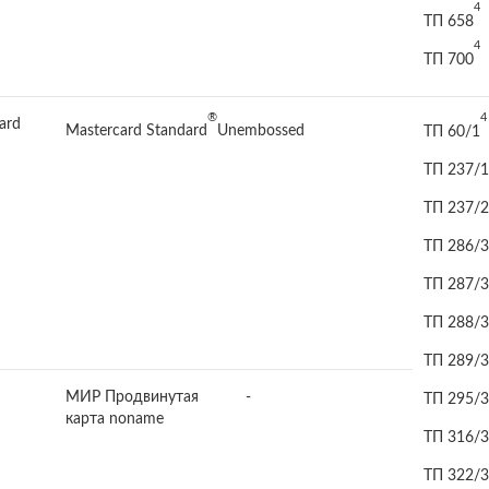
4
ТП 658
4
ТП 700
®
4
ard
Mastercard Standard
Unembossed
ТП 60/1
ТП 237/1
ТП 237/2
ТП 286/3
ТП 287/3
ТП 288/3
ТП 289/3
МИР Продвинутая
-
ТП 295/3
карта noname
ТП 316/3
ТП 322/3