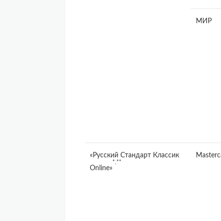
МИР
«Русский Стандарт Классик
Masterc
*,**
Online»