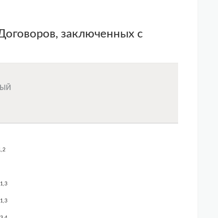
Договоров, заключенных с
НЫЙ
1,2
1,3
1,3
3,4