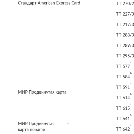
Стандарт American Express Card
ТП 270/2
ТП 227/3
ТП 217/3
ТП 288/3
ТП 289/3
ТП 295/3
4
ТП 577
4
ТП 584
4
ТП 591
МИР Продвинутая карта
4
ТП 614
4
ТП 615
4
ТП 641
МИР Продвинутая
-
4
ТП 642
карта noname