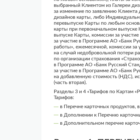
выбранный Клиентом из Галереи диз
за изменение по заявлению Клиента
дизайнов карты, либо Индивидуальн
перевыпуске Карты по любым основа
карты при первоначальном выпуске
выпуске Карты, комиссии за участие
за участие в Программе АО «Банк Ру
работы», ежемесячной, комиссии за 
на случай недобровольной потери ра
по организации страхования «Страхо
в Программе АО «Банк Русский Стан
за участие в Программе АО «Банк Ру
на добавленную стоимость (НДС), ис
(часть вторая).
Разделы 3 и 4 «Тарифов по Картам «
Тарифов:
в Перечне карточных продуктов, 
в Дополнении к Перечню карточны
в Дополнительном перечне карточ