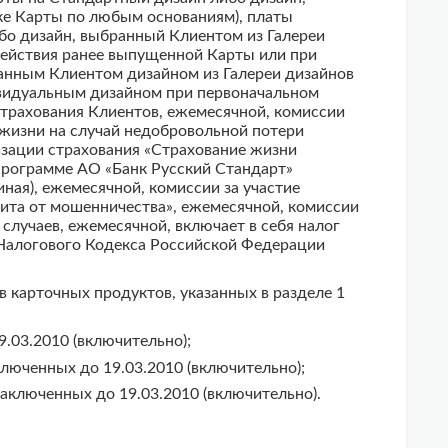
ке Карты по любым основаниям), платы
бо дизайн, выбранный Клиентом из Галереи
действия ранее выпущенной Карты или при
анным Клиентом дизайном из Галереи дизайнов
видуальным дизайном при первоначальном
страхования Клиентов, ежемесячной, комиссии
 жизни на случай недобровольной потери
изации страхования «Страхование жизни
 Программе АО «Банк Русский Стандарт»
ная), ежемесячной, комиссии за участие
ита от мошенничества», ежемесячной, комиссии
случаев, ежемесячной, включает в себя налог
4 Налогового Кодекса Российской Федерации
 карточных продуктов, указанных в разделе 1
.03.2010 (включительно);
люченных до 19.03.2010 (включительно);
аключенных до 19.03.2010 (включительно).