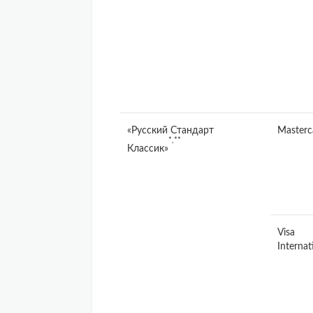
«Русский Стандарт
Masterc
*,**
Классик»
Visa
Internat