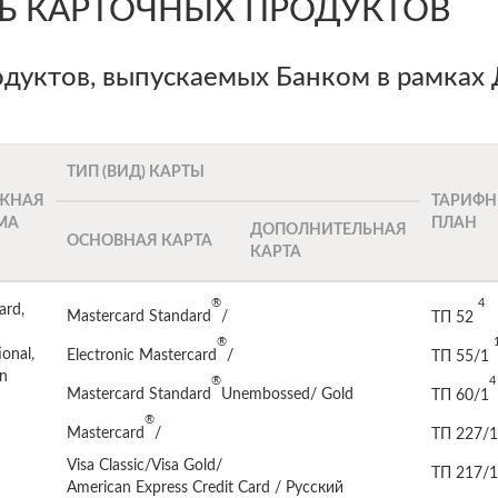
ЕНЬ КАРТОЧНЫХ ПРОДУКТОВ
дуктов, выпускаемых Банком в рамках 
ТИП (ВИД) КАРТЫ
ЖНАЯ
ТАРИФ
МА
ПЛАН
ДОПОЛНИТЕЛЬНАЯ
ОСНОВНАЯ КАРТА
КАРТА
®
4
ard,
Mastercard Standard
/
ТП 52
®
ional
,
Electronic Mastercard
/
ТП 55/1
n
®
4
Mastercard Standard
Unembossed/ Gold
ТП 60/1
®
Mastercard
/
ТП 227/1
Visa Classic/Visa Gold/
ТП 217/1
American Express Credit Card / Русский