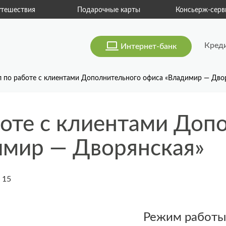
тешествия
Подарочные карты
Консьерж-серв
Кред
Интернет-банк
 по работе с клиентами Дополнительного офиса «Владимир — Дво
оте с клиентами Доп
имир — Дворянская»
 15
Режим работы