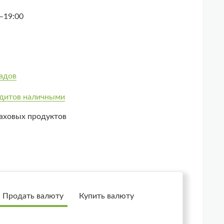
–19:00
адов
дитов наличными
аховых продуктов
Продать валюту
Купить валюту