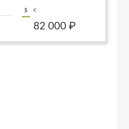
$
€
82 000 ₽