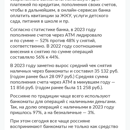
платежей по кредитам, пополнения своих счетов,
чтобы в дальнейшем, в онлайн-сервисах банка
оплатить квитанции за ЖКУ, услуги детского
сада, питания в школе и пр.
Согласно статистике банка, в 2023 году
пополнение счетов через АТМ лидировало
и по сумме — 52% против 48% у снятий,
соответственно. В 2022 году соотношение
внесения к снятию по сумме операций
составляло 56% к 44%.
В 2023 году заметно вырос средний чек снятия
наличных через банкоматы и составил 35 132 руб.
(годом ранее был 28 097 руб.) Средняя сумма
пополнения счета через АТМ в минувшем году —
11 856 руб. (годом ранее была 11 258 руб.).
Россияне по традиции чаще всего используют
банкоматы для операций с наличными деньгами.
Так, на долю операций с наличными в 2023 году
пришлось 97%, а на безналичные — 3%.
При этом сегодня все чаще россияне
воспринимают банкоматы не только как средство