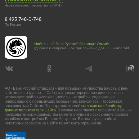
Через интернет, бесплатно по Wi-Fi
8 495 748-0-748
По России
Мобильный банк Русский Стандарт Онлайн
Удобное и современное приложение для iOS и Android
АО «Банк Русский Стандарт» для повышения удобства работы с веб-
сайтом rsb.ru (далее — Сайт) и с целью персонализации сервисов
использует файлы «cookie» (небольшие файлы, содержащие
информацию о предыдущих посещениях веб-сайтов). Продолжая
пользоваться Сайтом, Вы выражаете своё
согласие на обработку
данных пользователя Сайта
. В случае несогласия с обработкой Ваших
пользовательских данных Вы можете отключить сохранение файлов
«cookie» в настройках Вашего браузера. В этом случае работа
некоторых сервисов на Сайте может быть ограничена.