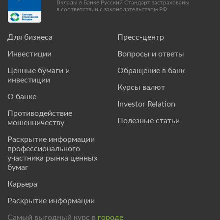
Вклады в Банке Русский Стандарт застрахованы
в соответствии с законодательством РФ
Для бизнеса
Пресс-центр
Инвестиции
Вопросы и ответы
Ценные бумаги и
Обращение в банк
инвестиции
Курсы валют
О банке
Investor Relation
Противодействие
Полезные статьи
мошенничеству
Раскрытие информации
профессионального
участника рынка ценных
бумаг
Карьера
Раскрытие информации
Самый выгодный курс в
городе