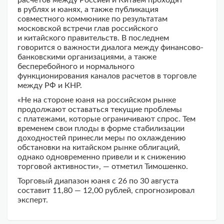
расчетов между Россией и Китаем проходят
в рублях и юанях, а также публикация
совместного коммюнике по результатам
московской встречи глав российского
и китайского правительств. В последнем
говорится о важности диалога между финансово-
банковскими организациями, а также
бесперебойного и нормального
функционирования каналов расчетов в торговле
между РФ и КНР.
«Не на стороне юаня на российском рынке
продолжают оставаться текущие проблемы
с платежами, которые ограничивают спрос. Тем
временем свои плоды в форме стабилизации
доходностей принесли меры по охлаждению
обстановки на китайском рынке облигаций,
однако одновременно привели и к снижению
торговой активности», — отметил Тимошенко.
Торговый диапазон юаня с 26 по 30 августа
составит 11,80 — 12,00 рублей, спрогнозировал
эксперт.