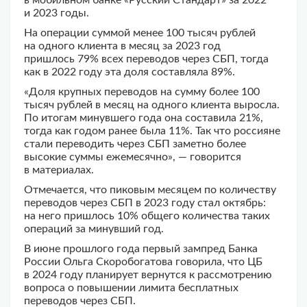
в мобильном банке «Русский Стандарт» за 2022
и 2023 годы.
На операции суммой менее 100 тысяч рублей
на одного клиента в месяц за 2023 год
пришлось 79% всех переводов через СБП, тогда
как в 2022 году эта доля составляла 89%.
«Доля крупных переводов на сумму более 100
тысяч рублей в месяц на одного клиента выросла.
По итогам минувшего года она составила 21%,
тогда как годом ранее была 11%. Так что россияне
стали переводить через СБП заметно более
высокие суммы ежемесячно», — говорится
в материалах.
Отмечается, что пиковым месяцем по количеству
переводов через СБП в 2023 году стал октябрь:
на него пришлось 10% общего количества таких
операций за минувший год.
В июне прошлого года первый зампред Банка
России Ольга Скоробогатова говорила, что ЦБ
в 2024 году планирует вернутся к рассмотрению
вопроса о повышении лимита бесплатных
переводов через СБП.