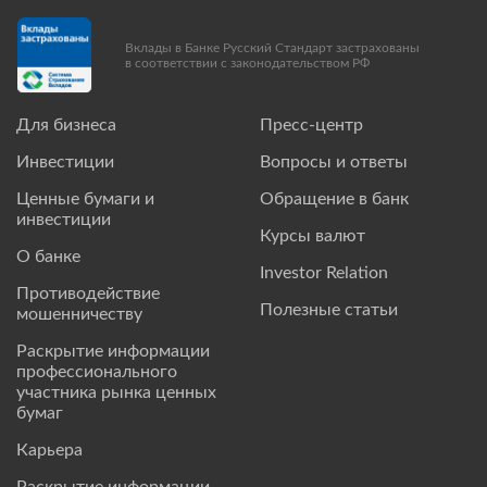
Вклады в Банке Русский Стандарт застрахованы
в соответствии с законодательством РФ
Для бизнеса
Пресс-центр
Инвестиции
Вопросы и ответы
Ценные бумаги и
Обращение в банк
инвестиции
Курсы валют
О банке
Investor Relation
Противодействие
Полезные статьи
мошенничеству
Раскрытие информации
профессионального
участника рынка ценных
бумаг
Карьера
Раскрытие информации