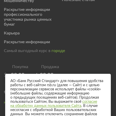
мошенничеству
Раскрытие информации
профессионального
участника рынка ценных
бумаг
Карьера
Раскрытие информации
Самый выгодный курс в
городе
$
83,00
/
89,00
АО «Банк Русский Стандарт» для повышения удобства
работы с веб-сайтом rsb.ru (далее — Сайт) и с целью
персонализации сервисов использует файлы «cookie»
€
95,00
/
101,00
(небольшие файлы, содержащие информацию
о предыдущих посещениях веб-сайтов). Продолжая
пользоваться Сайтом, Вы выражаете своё
согласие
Курс валют для безналичного обмена
на обработку данных пользователя Сайта
. В случае
несогласия с обработкой Ваших пользовательских
данных Вы можете отключить сохранение файлов