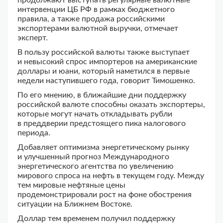
продолжают выступать регулярные валютные
интервенции ЦБ РФ в рамках бюджетного
правила, а также продажа российскими
экспортерами валютной выручки, отмечает
эксперт.
В пользу российской валюты также выступает
и невысокий спрос импортеров на американские
доллары и юани, который наметился в первые
недели наступившего года, говорит Тимошенко.
По его мнению, в ближайшие дни поддержку
российской валюте способны оказать экспортеры,
которые могут начать откладывать рубли
в преддверии предстоящего пика налогового
периода.
Добавляет оптимизма энергетическому рынку
и улучшенный прогноз Международного
энергетического агентства по увеличению
мирового спроса на нефть в текущем году. Между
тем мировые нефтяные цены
продемонстрировали рост на фоне обострения
ситуации на Ближнем Востоке.
Доллар тем временем получил поддержку