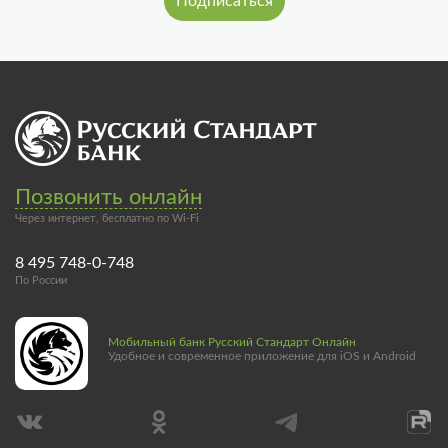
Позвонить онлайн
Через интернет, бесплатно по Wi-Fi
8 495 748-0-748
По России
Мобильный банк Русский Стандарт Онлайн
Удобное и современное приложение для iOS и Android