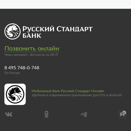
Позвонить онлайн
Через интернет, бесплатно по Wi-Fi
8 495 748-0-748
По России
Мобильный банк Русский Стандарт Онлайн
Удобное и современное приложение для iOS и Android