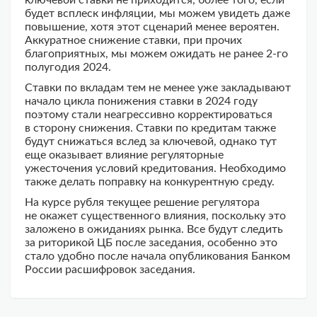
ключевой ставки не приходится, более того, если
будет всплеск инфляции, мы можем увидеть даже
повышение, хотя этот сценарий менее вероятен.
Аккуратное снижение ставки, при прочих
благоприятных, мы можем ожидать не ранее 2-го
полугодия 2024.
Ставки по вкладам тем не менее уже закладывают
начало цикла понижения ставки в 2024 году
поэтому стали неагрессивно корректироваться
в сторону снижения. Ставки по кредитам также
будут снижаться вслед за ключевой, однако тут
еще оказывает влияние регуляторные
ужесточения условий кредитования. Необходимо
также делать поправку на конкурентную среду.
На курсе рубля текущее решение регулятора
не окажет существенного влияния, поскольку это
заложено в ожиданиях рынка. Все будут следить
за риторикой ЦБ после заседания, особенно это
стало удобно после начала опубликования Банком
России расшифровок заседания.