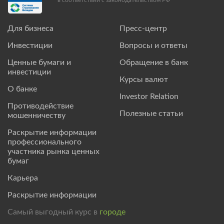
Для бизнеса
Пресс-центр
Инвестиции
Вопросы и ответы
Ценные бумаги и
Обращение в банк
инвестиции
Курсы валют
О банке
Investor Relation
Противодействие
Полезные статьи
мошенничеству
Раскрытие информации
профессионального
участника рынка ценных
бумаг
Карьера
Раскрытие информации
Самый выгодный курс в
городе