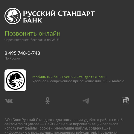
Позвонить онлайн
Через интернет, бесплатно по Wi-Fi
8 495 748-0-748
По России
Мобильный банк Русский Стандарт Онлайн
Удобное и современное приложение для iOS и Android
АО «Банк Русский Стандарт» для повышения удобства работы с веб-
сайтом rsb.ru (далее — Сайт) и с целью персонализации сервисов
использует файлы «cookie» (небольшие файлы, содержащие
информацию о предыдущих посещениях веб-сайтов). Продолжая