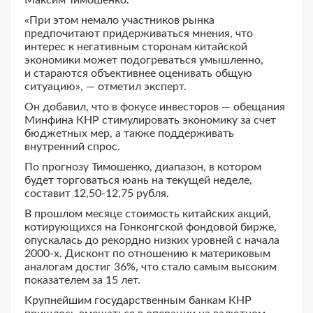
Максим Тимошенко.
«При этом немало участников рынка
предпочитают придерживаться мнения, что
интерес к негативным сторонам китайской
экономики может подогреваться умышленно,
и стараются объективнее оценивать общую
ситуацию», — отметил эксперт.
Он добавил, что в фокусе инвесторов — обещания
Минфина КНР стимулировать экономику за счет
бюджетных мер, а также поддерживать
внутренний спрос.
По прогнозу Тимошенко, диапазон, в котором
будет торговаться юань на текущей неделе,
составит 12,50-12,75 рубля.
В прошлом месяце стоимость китайских акций,
котирующихся на Гонконгской фондовой бирже,
опускалась до рекордно низких уровней с начала
2000-х. Дисконт по отношению к материковым
аналогам достиг 36%, что стало самым высоким
показателем за 15 лет.
Крупнейшим государственным банкам КНР