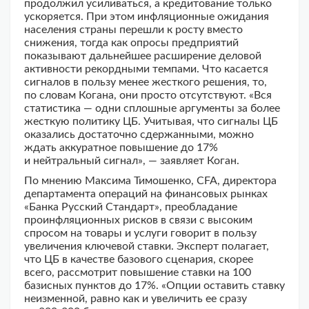
продолжил усиливаться, а кредитование только
ускоряется. При этом инфляционные ожидания
населения страны перешли к росту вместо
снижения, тогда как опросы предприятий
показывают дальнейшее расширение деловой
активности рекордными темпами. Что касается
сигналов в пользу менее жесткого решения, то,
по словам Когана, они просто отсутствуют. «Вся
статистика — одни сплошные аргументы за более
жесткую политику ЦБ. Учитывая, что сигналы ЦБ
оказались достаточно сдержанными, можно
ждать аккуратное повышение до 17%
и нейтральный сигнал», — заявляет Коган.
По мнению Максима Тимошенко, CFA, директора
департамента операций на финансовых рынках
«Банка Русский Стандарт», преобладание
проинфляционных рисков в связи с высоким
спросом на товары и услуги говорит в пользу
увеличения ключевой ставки. Эксперт полагает,
что ЦБ в качестве базового сценария, скорее
всего, рассмотрит повышение ставки на 100
базисных пунктов до 17%. «Опции оставить ставку
неизменной, равно как и увеличить ее сразу