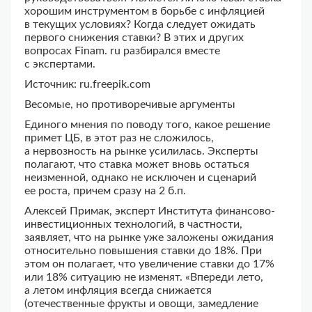
хорошим инструментом в борьбе с инфляцией
в текущих условиях? Когда следует ожидать
первого снижения ставки? В этих и других
вопросах Finam. ru разбирался вместе
с экспертами.
Источник: ru.freepik.com
Весомые, но противоречивые аргументы
Единого мнения по поводу того, какое решение
примет ЦБ, в этот раз не сложилось,
а нервозность на рынке усилилась. Эксперты
полагают, что ставка может вновь остаться
неизменной, однако не исключен и сценарий
ее роста, причем сразу на 2 б.п.
Алексей Примак, эксперт Института финансово-
инвестиционных технологий, в частности,
заявляет, что на рынке уже заложены ожидания
относительно повышения ставки до 18%. При
этом он полагает, что увеличение ставки до 17%
или 18% ситуацию не изменят. «Впереди лето,
а летом инфляция всегда снижается
(отечественные фрукты и овощи, замедление