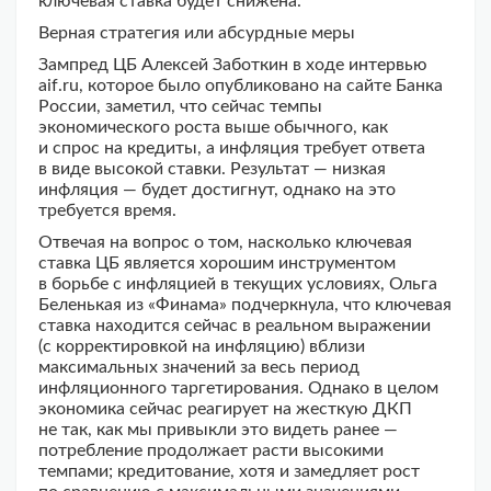
ключевая ставка будет снижена.
Верная стратегия или абсурдные меры
Зампред ЦБ Алексей Заботкин в ходе интервью
aif.ru, которое было опубликовано на сайте Банка
России, заметил, что сейчас темпы
экономического роста выше обычного, как
и спрос на кредиты, а инфляция требует ответа
в виде высокой ставки. Результат — низкая
инфляция — будет достигнут, однако на это
требуется время.
Отвечая на вопрос о том, насколько ключевая
ставка ЦБ является хорошим инструментом
в борьбе с инфляцией в текущих условиях, Ольга
Беленькая из «Финама» подчеркнула, что ключевая
ставка находится сейчас в реальном выражении
(с корректировкой на инфляцию) вблизи
максимальных значений за весь период
инфляционного таргетирования. Однако в целом
экономика сейчас реагирует на жесткую ДКП
не так, как мы привыкли это видеть ранее —
потребление продолжает расти высокими
темпами; кредитование, хотя и замедляет рост