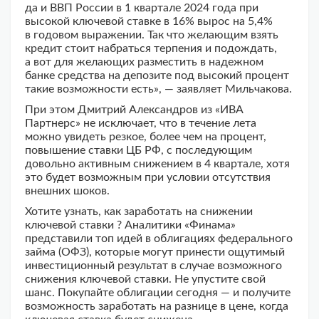
да и ВВП России в 1 квартале 2024 года при
высокой ключевой ставке в 16% вырос на 5,4%
в годовом выражении. Так что желающим взять
кредит стоит набраться терпения и подождать,
а вот для желающих разместить в надежном
банке средства на депозите под высокий процент
такие возможности есть», — заявляет Мильчакова.
При этом Дмитрий Александров из «ИВА
Партнерс» не исключает, что в течение лета
можно увидеть резкое, более чем на процент,
повышение ставки ЦБ РФ, с последующим
довольно активным снижением в 4 квартале, хотя
это будет возможным при условии отсутствия
внешних шоков.
Хотите узнать, как заработать на снижении
ключевой ставки ? Аналитики «Финама»
представили топ идей в облигациях федерального
займа (ОФЗ), которые могут принести ощутимый
инвестиционный результат в случае возможного
снижения ключевой ставки. Не упустите свой
шанс. Покупайте облигации сегодня — и получите
возможность заработать на разнице в цене, когда