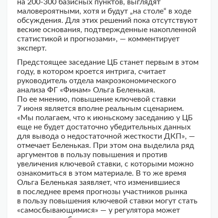
на 200-300 базисных пунктов, выглядят
маловероятными, хотя и будут „на столе“ в ходе
обсуждения. Для этих решений пока отсутствуют
веские основания, подтвержденные накопленной
статистикой и прогнозами», — комментирует
эксперт.
Предстоящее заседание ЦБ станет первым в этом
году, в котором кроется интрига, считает
руководитель отдела макроэкономического
анализа ФГ «Финам» Ольга Беленькая.
По ее мнению, повышение ключевой ставки
7 июня является вполне реальным сценарием.
«Мы полагаем, что к июньскому заседанию у ЦБ
еще не будет достаточно убедительных данных
для вывода о недостаточной жесткости ДКП», —
отмечает Беленькая. При этом она выделила ряд
аргументов в пользу повышения и против
увеличения ключевой ставки, с которыми можно
ознакомиться в этом материале. В то же время
Ольга Беленькая заявляет, что изменившиеся
в последнее время прогнозы участников рынка
в пользу повышения ключевой ставки могут стать
«самосбывающимися» — у регулятора может