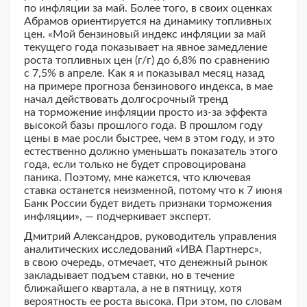
по инфляции за май. Более того, в своих оценках
Абрамов ориентируется на динамику топливных
цен. «Мой бензиновый индекс инфляции за май
текущего года показывает на явное замедление
роста топливных цен (г/г) до 6,8% по сравнению
с 7,5% в апреле. Как я и показывал месяц назад
на примере прогноза бензинового индекса, в мае
начал действовать долгосрочный тренд
на торможение инфляции просто из-за эффекта
высокой базы прошлого года. В прошлом году
цены в мае росли быстрее, чем в этом году, и это
естественно должно уменьшать показатель этого
года, если только не будет спровоцирована
паника. Поэтому, мне кажется, что ключевая
ставка останется неизменной, потому что к 7 июня
Банк России будет видеть признаки торможения
инфляции», — подчеркивает эксперт.
Дмитрий Александров, руководитель управления
аналитических исследований «ИВА Партнерс»,
в свою очередь, отмечает, что денежный рынок
закладывает подъем ставки, но в течение
ближайшего квартала, а не в пятницу, хотя
вероятность ее роста высока. При этом, по словам