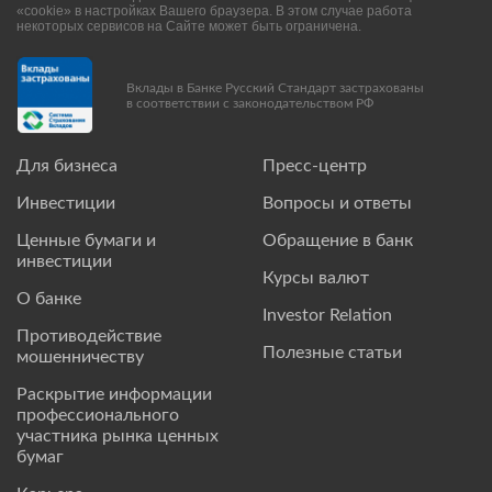
«cookie» в настройках Вашего браузера. В этом случае работа
некоторых сервисов на Сайте может быть ограничена.
Вклады в Банке Русский Стандарт застрахованы
в соответствии с законодательством РФ
Для бизнеса
Пресс-центр
Инвестиции
Вопросы и ответы
Ценные бумаги и
Обращение в банк
инвестиции
Курсы валют
О банке
Investor Relation
Противодействие
Полезные статьи
мошенничеству
Раскрытие информации
профессионального
участника рынка ценных
бумаг