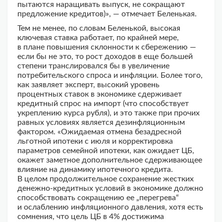
пытаются наращивать выпуск, не сокращают
предложение кредитов)», — отмечает Беленькая.
Тем не менее, по словам Беленькой, высокая
ключевая ставка работает, по крайней мере,
в плане повышения склонности к сбережению —
если бы не это, то рост доходов в еще большей
степени транслировался бы в увеличение
потребительского спроса и инфляции. Более того,
как заявляет эксперт, высокий уровень
процентных ставок в экономике сдерживает
кредитный спрос на импорт (что способствует
укреплению курса рубля), и это также при прочих
равных условиях является дезинфляционным
фактором. «Ожидаемая отмена безадресной
льготной ипотеки с июля и корректировка
параметров семейной ипотеки, как ожидает ЦБ,
окажет заметное дополнительное сдерживающее
влияние на динамику ипотечного кредита.
В целом продолжительное сохранение жестких
денежно-кредитных условий в экономике должно
способствовать сокращению ее „перегрева“
и ослаблению инфляционного давления, хотя есть
сомнения, что цель ЦБ в 4% достижима