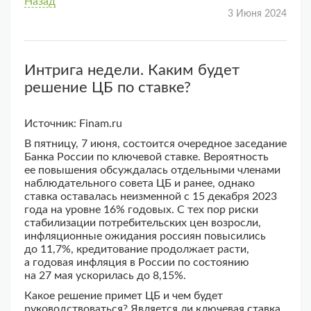
Назад
3 Июня 2024
Интрига недели. Каким будет
решение ЦБ по ставке?
Источник: Finam.ru
В пятницу, 7 июня, состоится очередное заседание
Банка России по ключевой ставке. Вероятность
ее повышения обсуждалась отдельными членами
наблюдательного совета ЦБ и ранее, однако
ставка оставалась неизменной с 15 декабря 2023
года на уровне 16% годовых. С тех пор риски
стабилизации потребительских цен возросли,
инфляционные ожидания россиян повысились
до 11,7%, кредитование продолжает расти,
а годовая инфляция в России по состоянию
на 27 мая ускорилась до 8,15%.
Какое решение примет ЦБ и чем будет
руководствоваться? Является ли ключевая ставка