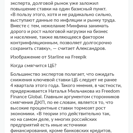
эксперта, долговой рынок уже заложил
повышение ставки на один базисный пункт.
«В пользу этого, хотя и не радикально сильно,
выступают данные по инфляции и рынку труда.
Вместе с тем, нежелание Минфина занимать
дорого и рост налоговой нагрузки на бизнес
и население, также являющееся фактором
контринфляционным, позволяет долгосрочно
сохранить ставку», — считает Александров.
Изображение от Starline на Freepik
Когда смягчится ЦБ?
Большинство экспертов полагает, что ожидать
снижения ключевой ставки ЦБ следует не ранее
4 квартала этого года. Такого мнения, в частности,
придерживается Наталья Мильчакова из Freedom
Finance Global. Главным аргументом сторонников
смягчения ДКП, по ее словам, является то, что
высокие процентные ставки тормозят рост
экономики. «В теории это действительно так,
но на самом деле, у многих российских
предприятий есть иные источники
финансирования, кроме банковских кредитов,