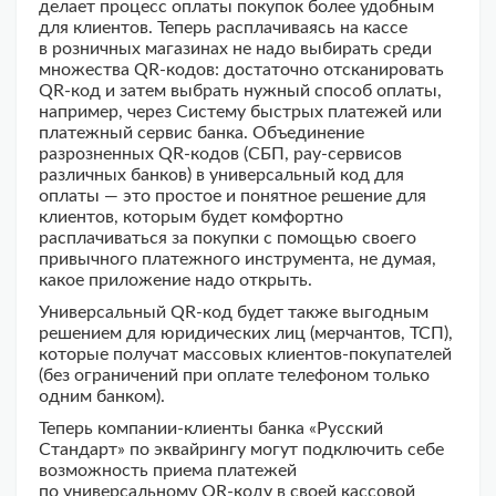
делает процесс оплаты покупок более удобным
для клиентов. Теперь расплачиваясь на кассе
в розничных магазинах не надо выбирать среди
множества QR-кодов: достаточно отсканировать
QR-код и затем выбрать нужный способ оплаты,
например, через Систему быстрых платежей или
платежный сервис банка. Объединение
разрозненных QR-кодов (СБП, pay-сервисов
различных банков) в универсальный код для
оплаты — это простое и понятное решение для
клиентов, которым будет комфортно
расплачиваться за покупки с помощью своего
привычного платежного инструмента, не думая,
какое приложение надо открыть.
Универсальный QR-код будет также выгодным
решением для юридических лиц (мерчантов, ТСП),
которые получат массовых клиентов-покупателей
(без ограничений при оплате телефоном только
одним банком).
Теперь компании-клиенты банка «Русский
Стандарт» по эквайрингу могут подключить себе
возможность приема платежей
по универсальному QR-коду в своей кассовой