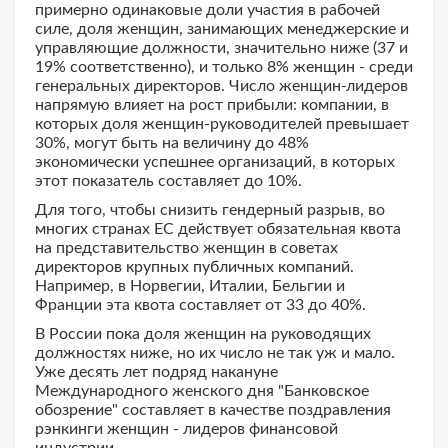
примерно одинаковые доли участия в рабочей
силе, доля женщин, занимающих менеджерские и
управляющие должности, значительно ниже (37 и
19% соответственно), и только 8% женщин - среди
генеральных директоров. Число женщин-лидеров
напрямую влияет на рост прибыли: компании, в
которых доля женщин-руководителей превышает
30%, могут быть на величину до 48%
экономически успешнее организаций, в которых
этот показатель составляет до 10%.
Для того, чтобы снизить гендерный разрыв, во
многих странах ЕС действует обязательная квота
на представительство женщин в советах
директоров крупных публичных компаний.
Например, в Норвегии, Италии, Бельгии и
Франции эта квота составляет от 33 до 40%.
В России пока доля женщин на руководящих
должностях ниже, но их число не так уж и мало.
Уже десять лет подряд накануне
Международного женского дня "Банковское
обозрение" составляет в качестве поздравления
рэнкинги женщин - лидеров финансовой