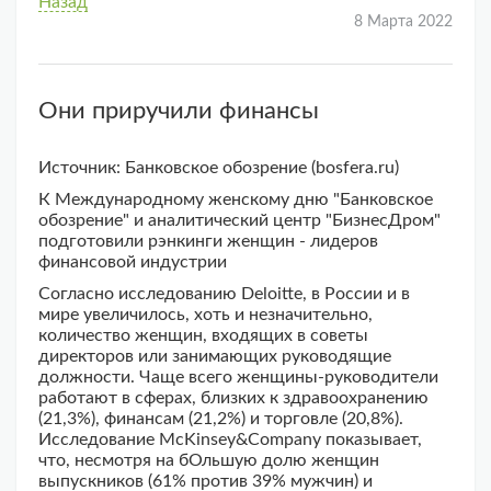
Назад
8 Марта 2022
Они приручили финансы
Источник: Банковское обозрение (bosfera.ru)
К Международному женскому дню "Банковское
обозрение" и аналитический центр "БизнесДром"
подготовили рэнкинги женщин - лидеров
финансовой индустрии
Согласно исследованию Deloitte, в России и в
мире увеличилось, хоть и незначительно,
количество женщин, входящих в советы
директоров или занимающих руководящие
должности. Чаще всего женщины-руководители
работают в сферах, близких к здравоохранению
(21,3%), финансам (21,2%) и торговле (20,8%).
Исследование McKinsey&Company показывает,
что, несмотря на бОльшую долю женщин
выпускников (61% против 39% мужчин) и