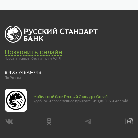
Позвонить онлайн
Через интернет, бесплатно по Wi-Fi
8 495 748-0-748
По России
Мобильный банк Русский Стандарт Онлайн
Удобное и современное приложение для iOS и Android