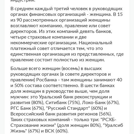
индустрии.
В среднем каждый третий человек в руководящих
органах финансовых организаций - женщина. В 15
из 90 рассмотренных организаций женщины
возглавляют компанию, правление или совет
директоров. Из этих компаний девять банков,
четыре страховые компании и две
некоммерческие организации. Национальный
платежный совет отличается тем, что это
единственная организация из представленных, где
правление состоит полностью из женщин.
Больше всего женщин (восемь) в высших
руководящих органах (в совете директоров и
правлении) Росбанка - там женщины занимают 40
и 50% состава соответственно. В шести банках
доля женщин в руководстве выше, чем доля
мужчин: это Уральский банк реконструкции и
развития (80%), Ситибанк (75%), Локо-Банк (67%),
РГС Банк (67%), "Русский Стандарт" (60%) и
Всероссийский банк развития регионов (56%).
Таких страховых компаний - только три: "РСХБ-
Страхование жизни" (доля женщин 80%), "Уралсиб
Жизнь" (67%) и ВСК (60%).