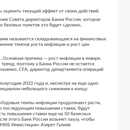
ы оценить текущий эффект от своих действий.
ания Совета директоров Банка России, которое
о базовых пунктов это будет сделано,
ками называется складывающаяся на финансовых
жение темпов роста инфляции и рост цен
. Основная причина — рост инфляции в январе.
тренд, поэтому у Банка России не остается
имошенко, CFA, директор департамента операций
 полугодии 2022 года и, несмотря на еще одно
отенциалом небольшого снижения к концу
. «Годовые темпы инфляции продолжают расти,
е о последующем повышении ставки, будут
сть повышения ставки еще на 50 базисных
сле этого Банк России возьмет паузу, чтобы
«МКБ Инвестиции» Азерет Гулиев