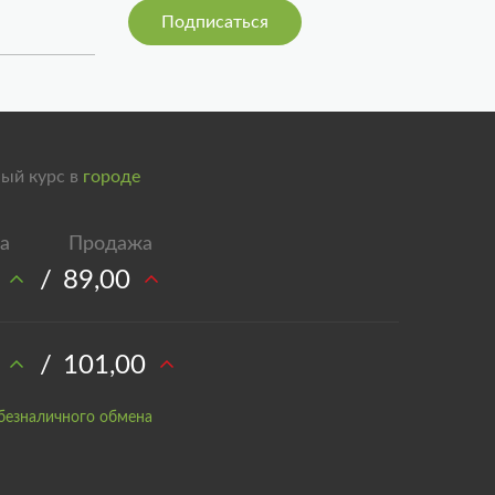
ый курс в
городе
/
89,00
/
101,00
безналичного обмена