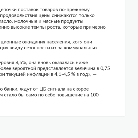
 цепочки поставок товаров по-прежнему
 продовольствия цены снижаются только
 масло, молочные и мясные продукты
ионно высокие темпы роста, которые примерно
ляционные ожидания населения, хотя они
яция ввиду сезонности из-за коммунальных
ровня 8,5%, она вновь оказалась ниже
олее вероятной представляется величина в 0,75
ри текущей инфляции в 4,1-4,5 % в год», —
о банки, ждут от ЦБ сигнала на скорое
м стало бы само по себе повышение на 100