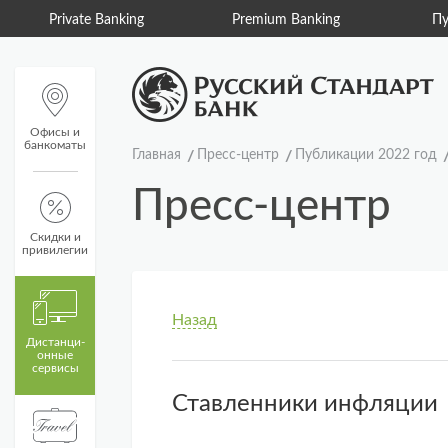
Private Banking
Premium Banking
Пу
Офисы и
банкоматы
Главная
Пресс-центр
Публикации 2022 год
Пресс-центр
Скидки и
привилегии
Назад
Дистанци­
онные
сервисы
Ставленники инфляции