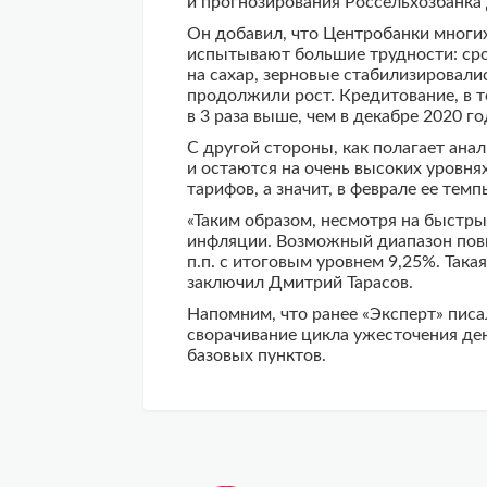
и прогнозирования Россельхозбанка
Он добавил, что Центробанки многих
испытывают большие трудности: сро
на сахар, зерновые стабилизировали
продолжили рост. Кредитование, в т
в 3 раза выше, чем в декабре 2020 г
С другой стороны, как полагает ана
и остаются на очень высоких уровня
тарифов, а значит, в феврале ее тем
«Таким образом, несмотря на быстры
инфляции. Возможный диапазон повыш
п.п. с итоговым уровнем 9,25%. Така
заключил Дмитрий Тарасов.
Напомним, что ранее «Эксперт» писа
сворачивание цикла ужесточения ден
базовых пунктов.