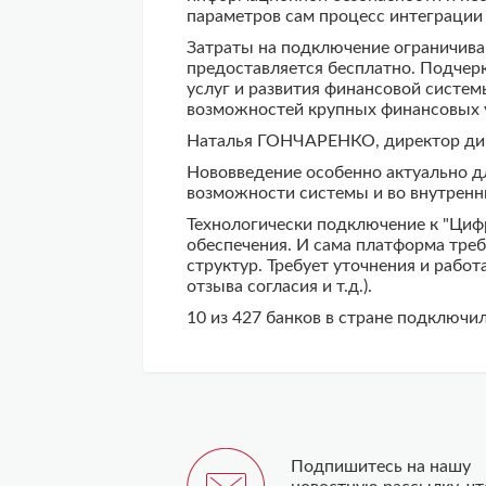
параметров сам процесс интеграции 
Затраты на подключение ограничиваю
предоставляется бесплатно. Подчерк
услуг и развития финансовой систе
возможностей крупных финансовых 
Наталья ГОНЧАРЕНКО, директор дир
Нововведение особенно актуально дл
возможности системы и во внутренн
Технологически подключение к "Циф
обеспечения. И сама платформа треб
структур. Требует уточнения и рабо
отзыва согласия и т.д.).
10 из 427 банков в стране подключи
Подпишитесь на нашу