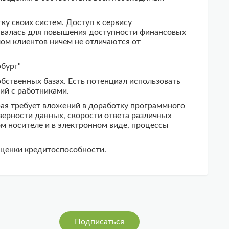
у своих систем. Доступ к сервису
здавалась для повышения доступности финансовых
ом клиентов ничем не отличаются от
бург"
бственных базах. Есть потенциал использовать
ий с работниками.
рая требует вложений в доработку программного
верности данных, скорости ответа различных
ом носителе и в электронном виде, процессы
оценки кредитоспособности.