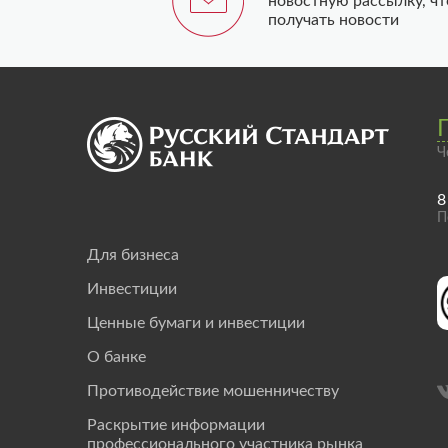
новостную рассылку, ч
получать новости
Ч
8
П
Для бизнеса
Инвестиции
Ценные бумаги и инвестиции
О банке
Противодействие мошенничеству
Раскрытие информации
профессионального участника рынка