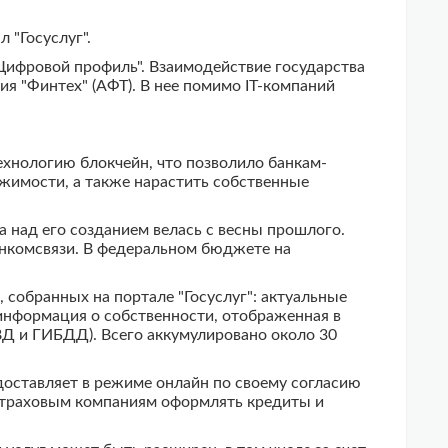
 "Госуслуг".
Цифровой профиль". Взаимодействие государства
я "Финтех" (АФТ). В нее помимо IT-компаний
ехнологию блокчейн, что позволило банкам-
жимости, а также нарастить собственные
 над его созданием велась с весны прошлого.
инкомсвязи. В федеральном бюджете на
 собранных на портале "Госуслуг": актуальные
 информация о собственности, отображенная в
Д и ГИБДД). Всего аккумулировано около 30
оставляет в режиме онлайн по своему согласию
 страховым компаниям оформлять кредиты и