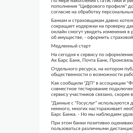
По мере накопления статистики и ув
пополнения "Цифрового профиля" до 
согласие на обработку персональны
Банкам и страховщикам давно хотело
сокращает издержки на проверку дан
онлайн смогут увидеть изменения в 
об имуществе, - оформить страховой
Медленный старт
На сегодня к сервису по оформлению
Ак Барс Банк, Почта Банк, Промсвязь
Отдельного ресурса, на котором пуб
общественности о возможности рабо
Как сообщили "ДП" в ассоциации "Ф
совместное тестирование подключен
сервису участников связано, скорее 
"Данные с "Госуслуг" используются 
немного, многих настораживает необ
Барс Банка. - Но мы наблюдаем удо
При этом банки позитивно оценивают
пользоваться различными дистанцион