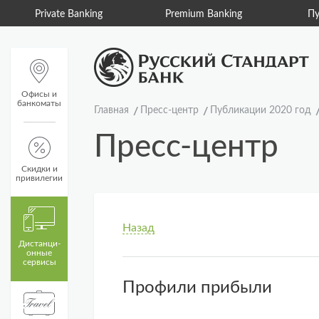
Private Banking
Premium Banking
Пу
Офисы и
банкоматы
Главная
Пресс-центр
Публикации 2020 год
Пресс-центр
Скидки и
привилегии
Назад
Дистанци­
онные
сервисы
Профили прибыли