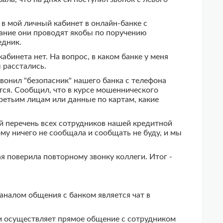
 в мой личный кабинет в онлайн-банке с
вание они проводят якобы по поручению
едник.
абинета нет. На вопрос, в каком банке у меня
 расстались.
вонил "безопасник" нашего банка с телефона
тся. Сообщил, что в курсе мошеннического
третьим лицам или данные по картам, какие
ый перечень всех сотрудников нашей кредитной
му ничего не сообщала и сообщать не буду, и мы
ая поверила повторному звонку коллеги. Итог -
аналом общения с банком является чат в
 и осуществляет прямое общение с сотрудником