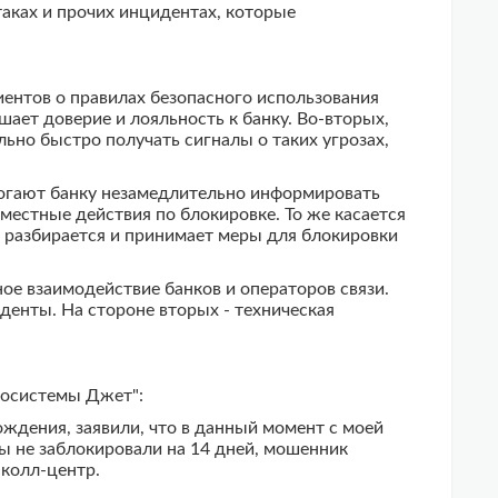
таках и прочих инцидентах, которые
ентов о правилах безопасного использования
ает доверие и лояльность к банку. Во-вторых,
ьно быстро получать сигналы о таких угрозах,
могают банку незамедлительно информировать
естные действия по блокировке. То же касается
, разбирается и принимает меры для блокировки
е взаимодействие банков и операторов связи.
денты. На стороне вторых - техническая
фосистемы Джет":
ждения, заявили, что в данный момент с моей
ты не заблокировали на 14 дней, мошенник
 колл-центр.