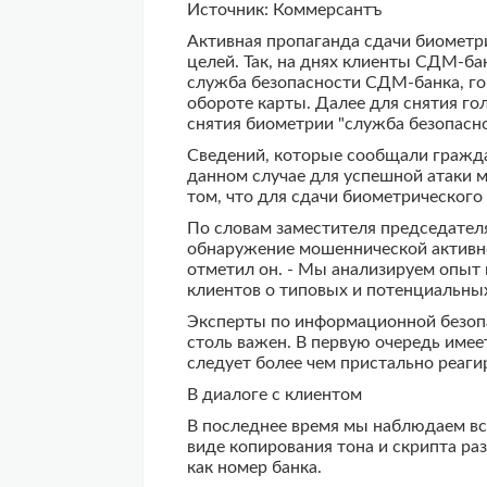
Источник: Коммерсантъ
Активная пропаганда сдачи биометр
целей. Так, на днях клиенты СДМ-б
служба безопасности СДМ-банка, го
обороте карты. Далее для снятия г
снятия биометрии "служба безопасно
Сведений, которые сообщали граждан
данном случае для успешной атаки 
том, что для сдачи биометрического
По словам заместителя председател
обнаружение мошеннической активнос
отметил он. - Мы анализируем опыт
клиентов о типовых и потенциальны
Эксперты по информационной безопас
столь важен. В первую очередь име
следует более чем пристально реаги
В диалоге с клиентом
В последнее время мы наблюдаем вс
виде копирования тона и скрипта р
как номер банка.