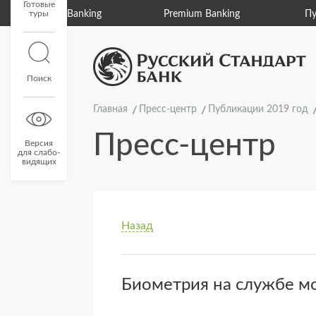
Готовые
туры
Private Banking
Premium Banking
Пу
Поиск
Главная
Пресс-центр
Публикации 2019 год
Пресс-центр
Версия
для слабо-
видящих
Назад
Биометрия на службе 