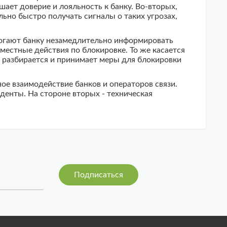
ает доверие и лояльность к банку. Во-вторых,
ьно быстро получать сигналы о таких угрозах,
могают банку незамедлительно информировать
естные действия по блокировке. То же касается
, разбирается и принимает меры для блокировки
е взаимодействие банков и операторов связи.
денты. На стороне вторых - техническая