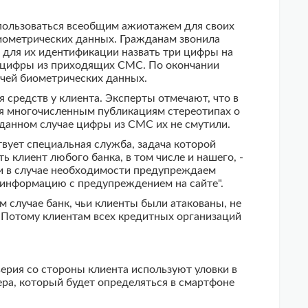
спользоваться всеобщим ажиотажем для своих
иометрических данных. Гражданам звонила
 для их идентификации назвать три цифры на
ь цифры из приходящих СМС. По окончании
ачей биометрических данных.
 средств у клиента. Эксперты отмечают, что в
ря многочисленным публикациям стереотипах о
 данном случае цифры из СМС их не смутили.
вует специальная служба, задача которой
 клиент любого банка, в том числе и нашего, -
 и в случае необходимости предупреждаем
 информацию с предупреждением на сайте".
 случае банк, чьи клиенты были атакованы, не
. Потому клиентам всех кредитных организаций
рия со стороны клиента используют уловки в
ра, который будет определяться в смартфоне