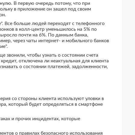
нулю. В первую очередь потому, что при
кольку в приложение он зашел под своим
он.
е". Все больше людей переходят с телефонного
звонков в колл-центр уменьшилось на 5% по
выросло почти на 6%. По данным банка,
мер, через чаты интернет- и мобильного банков
ие".
е звонили, чтобы узнать о состоянии счета
кредит, отключена ли неактуальная для клиента
 узнавать о состоянии платежей, задолженности,
рия со стороны клиента используют уловки в
ра, который будет определяться в смартфоне
таках и прочих инцидентах, которые
ентов о правилах безопасного использования