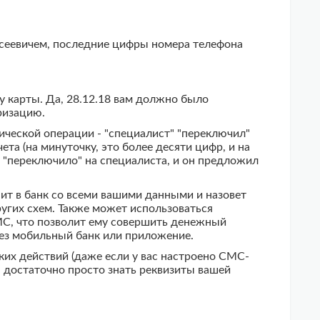
ексеевичем, последние цифры номера телефона
у карты. Да, 28.12.18 вам должно было
ризацию.
ческой операции - "специалист" "переключил"
а (на минуточку, это более десяти цифр, и на
ня "переключило" на специалиста, и он предложил
нит в банк со всеми вашими данными и назовет
угих схем. Также может использоваться
МС, что позволит ему совершить денежный
рез мобильный банк или приложение.
их действий (даже если у вас настроено СМС-
e, достаточно просто знать реквизиты вашей