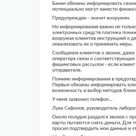
Банки обязаны информировать своих 
потенциально могут нанести финанс
Предупрежден - значит вооружен.
Но информирование важно не только
электронных средств платежа понижа
вооружая клиентов инструкцией к де
локализовать их и принимать меры.
Сообщения клиентов о звонке, даже
оператора связи о соответствующих
фишинговых рассылок - если клиент 
отправителя.
Помимо информирования в предотвра
Первые обязаны информировать клиен
возможность и выбор методов блок
У меня зазвонил телефон...
Лука Сафонов, руководитель лабора
Около полудня раздался звонок с пр
карты пытаются снять деньги. Для т
просил подтвердить мои данные и ч