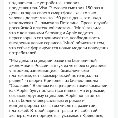
подключенные устройства, говорит
представитель Visa. "Человек смотрит 150 раз в
день на экран своего смартфона. Как только
человек делает что-то 150 раз в день, это надо
использовать", - замечала Петелина. Пресс-служба
российской платежной системы "Мир" заявила,
что с компаниями Samsung и Apple ведутся
переговоры о сотрудничестве, необходимость
внедрения новых сервисов "Мир" объясняет тем,
что сейчас формируются новые модели поведения
потребителей.
"Мы делали сценарии развития безналичной
экономики в России, в двух из четырех сценариев
у игроков, занимающихся безналичными
платежами, есть коммерческий потенциал на
рынке", - говорит Кривошея из бизнес-школы
"Сколково". В одном из сценариев такие компании,
как Apple, будут оставаться нишевыми игроками,
согласно другому сценарию Apple попытается
стать более универсальным игроком и
концентрироваться в том числе на развитии
платежей. Второй вариант развития событий
экспертами игнорируется, указывает Кривошея,