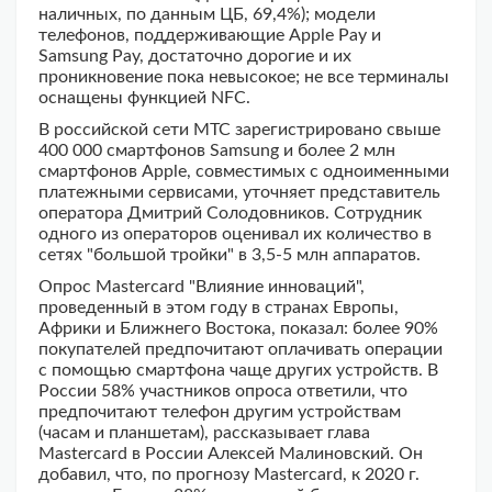
наличных, по данным ЦБ, 69,4%); модели
телефонов, поддерживающие Apple Pay и
Samsung Pay, достаточно дорогие и их
проникновение пока невысокое; не все терминалы
оснащены функцией NFC.
В российской сети МТС зарегистрировано свыше
400 000 смартфонов Samsung и более 2 млн
смартфонов Apple, совместимых с одноименными
платежными сервисами, уточняет представитель
оператора Дмитрий Солодовников. Сотрудник
одного из операторов оценивал их количество в
сетях "большой тройки" в 3,5-5 млн аппаратов.
Опрос Mastercard "Влияние инноваций",
проведенный в этом году в странах Европы,
Африки и Ближнего Востока, показал: более 90%
покупателей предпочитают оплачивать операции
с помощью смартфона чаще других устройств. В
России 58% участников опроса ответили, что
предпочитают телефон другим устройствам
(часам и планшетам), рассказывает глава
Mastercard в России Алексей Малиновский. Он
добавил, что, по прогнозу Mastercard, к 2020 г.