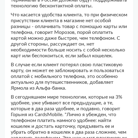
терминалы в России должны будут поддерживать
технологию бесконтактной оплаты.
Что касается удобства клиента, то при физическом
присутствии клиента в магазине нет особой
разницы - оплачивать товар с помощью карты или
телефона, говорит Морозов, порой оплатить
картой можно даже быстрее, чем телефоном. С
другой стороны, рассуждает он, нет
необходимости больше носить с собой несколько
карт или беспокоиться, если забыл кошелек.
В случае если клиент потерял свою пластиковую
карту, он может ее заблокировать и пользоваться
оплатой с мобильного телефона, это особенно
актуально для путешественников, добавляет
Ярмола из Альфа-банка.
В сегодняшнем мире технологии, которые на 3%
удобнее, уже убивают все предыдущие, а те,
которые в два раза удобнее, и подавно, говорит
Горыня из CardsMobile. "Лично я убежден, что
телефоном платить намного удобнее: найти
кошелек и достать карточку, предъявить ее и
убрать обратно в кошелек в два раза сложнее, чем