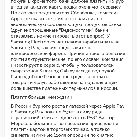
покупки, кроме того, банк должен платить 45 руб.
в год за каждую карту, подключенную к сервису.
По словам представителя Сбербанка, комиссия
Apple не оказывает сильного влияния на
экономическую составляющую продуктов банка
(другие опрошенные "Ведомостями" банки
отказались комментировать этот вопрос). У
Samsung Electronics нет планов зарабатывать на
Samsung Pay, заявил представитель
южнокорейской фирмы. Причины такого решения
почти альтруистические: по его словам, компания
инвестирует в сервис, чтобы у пользователей
смартфонов Samsung Galaxy всегда под рукой
было удобное безопасное средство оплаты
товаров и услуг, работающее на подавляющем
большинстве платежных терминалов в России.
Платят больше, чем ждали
В России бурного роста платежей через Apple Pay
и Samsung Pay пока не будет в силу ряда
ограничений, считает директор в PwC Виктор
Морозов: большинство населения привыкло не
платить картой в торговых точках, а только
снимать наличные (доля операций по снятию