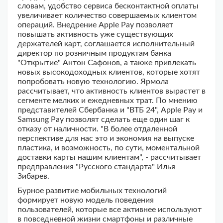
словам, удобство сервиса бесконтактной оплаты
увеличивает количество совершаемых клиентом
операций. Внедрение Apple Pay позволяет
повышать активность уже существующих
держателей карт, соглашается исполнительный
директор по розничным продуктам банка
"Открытие" Антон Сафонов, а также привлекать
новых высокодоходных клиентов, которые хотят
попробовать новую технологию. Ярмола
рассчитывает, что активность клиентов вырастет в
сегменте мелких и ежедневных трат. По мнению
представителей Сбербанка и "ВТБ 24", Apple Pay и
Samsung Pay позволят сделать еще один шаг к
отказу от наличности. "В более отдаленной
перспективе для нас это и экономия на выпуске
пластика, и возможность, по сути, моментальной
доставки карты нашим клиентам", - рассчитывает
предправления "Русского стандарта" Илья
Зибарев.
Бурное развитие мобильных технологий
формирует новую модель поведения
пользователей, которые все активнее используют
в повседневной жизни смартфоны и различные