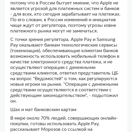
потому что в России бытует мнение, что Apple не
является угрозой для платежных систем и банков
- для всех, кто сегодня зарабатывает на платежах.
По его словам, в России изменений и инициатив
чаще ждут от регулятора, поэтому угрозы извне
платежного рынка могут не замечаться.
С точки зрения регулятора, Apple Pay и Samsung
Pay оказывают банкам технологические сервисы
(токенизация), обеспечивающие клиентам банков
возможность использовать мобильный телефон в
качестве электронного средства платежа, и не
осуществляют операции с денежными
средствами клиентов, ответил представитель ЦБ
на вопрос "Ведомостей" о том, как регулируются
новые игроки на рынке. "Операции с денежными
средствами осуществляются в соответствии с
действующим законодательством", - подытожил
он.
Шах и мат банковским картам
В мире около 70% людей, совершающих онлайн-
покупки, готовы использовать Apple Pay,
рассказывает Морозов со ссылкой на