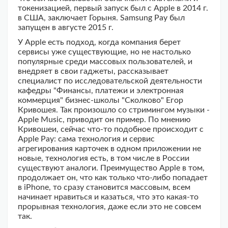
токенизацией, первый запуск был с Apple в 2014 г.
в США, заключает Горыня. Samsung Pay был
запущен в августе 2015 г.
У Apple есть подход, когда компания берет
сервисы уже существующие, но не настолько
популярные среди массовых пользователей, и
внедряет в свои гаджеты, рассказывает
специалист по исследовательской деятельности
кафедры "Финансы, платежи и электронная
коммерция" бизнес-школы "Сколково" Егор
Кривошея. Так произошло со стримингом музыки -
Apple Music, приводит он пример. По мнению
Кривошеи, сейчас что-то подобное происходит с
Apple Pay: сама технология и сервис
агрегирования карточек в одном приложении не
новые, технология есть, в том числе в России
существуют аналоги. Преимущество Apple в том,
продолжает он, что как только что-либо попадает
в iPhone, то сразу становится массовым, всем
начинает нравиться и казаться, что это какая-то
прорывная технология, даже если это не совсем
так.