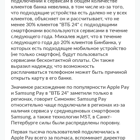
подключений к сервисам в общем количестве
клиентов банка невелика, в том числе из-за того,
что подходящие устройства есть далеко не у всех
клиентов, объясняет он и рассчитывает, что не
менее 30% клиентов "ВТБ 24" с подходящими
смартфонами воспользуются сервисами в течение
следующего года. Михалев ждет, что в течение
следующего года до 20% клиентов Бинбанка, у
которых есть подходящее мобильное устройство
(не только смартфон), будут пользоваться
сервисами бесконтактной оплаты. Он также
выразил надежду, что возможность
расплачиваться телефоном может быть причиной
открыть карту в его банке.
Значимое расхождение по популярности Apple Pay
и Samsung Pay в "ВТБ 24" заметили только в
регионах, говорит Симонян: Samsung Pay
относительно чаще подключали в регионах из-за
наличия сервиса у среднеценовых смартфонов
Samsung, а также технологии MST, в Санкт-
Петербурге силы были распределены поровну.
Первая тысяча пользователей подключилась к
Apple Pay всего за полчаса, вспоминает директор