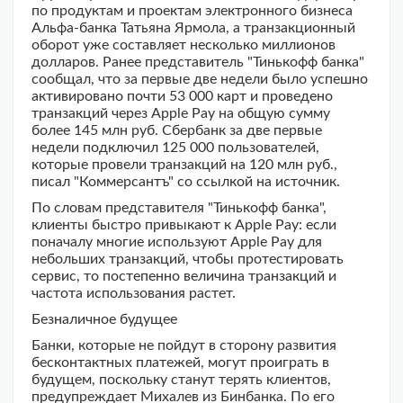
по продуктам и проектам электронного бизнеса
Альфа-банка Татьяна Ярмола, а транзакционный
оборот уже составляет несколько миллионов
долларов. Ранее представитель "Тинькофф банка"
сообщал, что за первые две недели было успешно
активировано почти 53 000 карт и проведено
транзакций через Apple Pay на общую сумму
более 145 млн руб. Сбербанк за две первые
недели подключил 125 000 пользователей,
которые провели транзакций на 120 млн руб.,
писал "Коммерсантъ" со ссылкой на источник.
По словам представителя "Тинькофф банка",
клиенты быстро привыкают к Apple Pay: если
поначалу многие используют Apple Pay для
небольших транзакций, чтобы протестировать
сервис, то постепенно величина транзакций и
частота использования растет.
Безналичное будущее
Банки, которые не пойдут в сторону развития
бесконтактных платежей, могут проиграть в
будущем, поскольку станут терять клиентов,
предупреждает Михалев из Бинбанка. По его