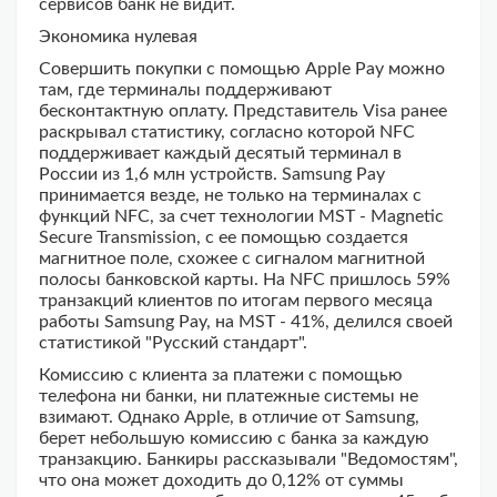
сервисов банк не видит.
Экономика нулевая
Совершить покупки с помощью Apple Pay можно
там, где терминалы поддерживают
бесконтактную оплату. Представитель Visa ранее
раскрывал статистику, согласно которой NFC
поддерживает каждый десятый терминал в
России из 1,6 млн устройств. Samsung Pay
принимается везде, не только на терминалах с
функций NFC, за счет технологии MST - Magnetic
Secure Transmission, с ее помощью создается
магнитное поле, схожее с сигналом магнитной
полосы банковской карты. На NFC пришлось 59%
транзакций клиентов по итогам первого месяца
работы Samsung Pay, на MST - 41%, делился своей
статистикой "Русский стандарт".
Комиссию с клиента за платежи с помощью
телефона ни банки, ни платежные системы не
взимают. Однако Apple, в отличие от Samsung,
берет небольшую комиссию с банка за каждую
транзакцию. Банкиры рассказывали "Ведомостям",
что она может доходить до 0,12% от суммы