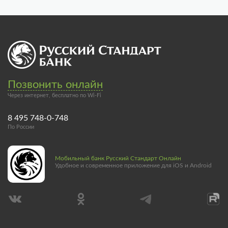
Позвонить онлайн
Через интернет, бесплатно по Wi-Fi
8 495 748-0-748
По России
Мобильный банк Русский Стандарт Онлайн
Удобное и современное приложение для iOS и Android