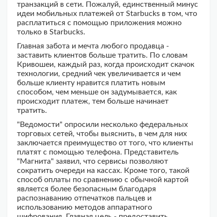
транзакций в сети. Пожалуй, единственный минус
идеи мобильных платежей от Starbucks в том, что
расплатиться с помощью приложения можно
только в Starbucks.
Главная забота и мечта любого продавца -
заставить клиентов больше тратить. По словам
Кривошеи, каждый раз, когда происходит скачок
технологии, средний чек увеличивается и чем
больше клиенту нравится платить новым
способом, чем меньше он задумывается, как
происходит платеж, тем больше начинает
тратить.
"Ведомости" опросили несколько федеральных
торговых сетей, чтобы выяснить, в чем для них
заключается преимущество от того, что клиенты
платят с помощью телефона. Представитель
"Магнита" заявил, что сервисы позволяют
сократить очереди на кассах. Кроме того, такой
способ оплаты по сравнению с обычной картой
является более безопасным благодаря
распознаванию отпечатков пальцев и
использованию методов аппаратного
шифрования. Главная цель - предоставить