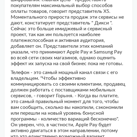
покупателям максимальный выбор способов
оплаты товаров, говорит представитель Х5.
Моментального прироста продаж эти сервисы не
дают, констатирует представитель " Дикси ".
Сейчас это больше имиджевый и сервисный
проект, так как им пользуется наиболее
платежеспособная и активная аудитория,
добавляет он. Представители этих компаний
указали, что принимают Apple Pay и Samsung Pay
во всей сети своих магазинов, однако оценить
эффект их запуска на свой бизнес пока не готовы.
Телефон - это самый мощный канал связи с его
владельцем. "Чтобы эффективно
коммуницировать со своими клиентами, продавец
должен работать с поставщиками мобильных
сервисов, - говорит Горыня. - Когда вы платите,
это самый правильный момент для того, чтобы
вам сообщить, сколько вы накопили, сэкономили
или перешли на новый уровень бонусной
программы - количество вариаций бесконечно".
Он уверен, что, в частности, Apple Pay будет
активно двигаться в этом направлении, потому
что это единственно возможный вариант