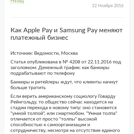
Назад
22 Ноября 2016
Как Apple Pay и Samsung Pay меняют
платежный бизнес
Источник: Ведомости, Москва
Статья опубликована в № 4208 от 22.11.2016 под
заголовком: Денежный трафик: как банкиры
подрабатывают по телефону
Банкиры и ритейлеры ждут, что клиенты начнут
больше тратить
Если верить американскому социологу Говарду
Рейнгольду, то общество сейчас находится на
стадии перехода к новому типу: оно становится
"умной толпой", или смартмобом. "Умная толпа"
отличается от просто "толпы" высокой
способностью к самоорганизации и
сотрудничеству, несмотря на отсутствие единого