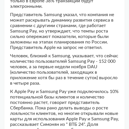
только в Европе 38% транзакций будут
электронными.
Представитель Samsung указал, что компания не
может раскрывать динамику развития сервиса в
сравнении с другими странами, где работает
Samsung Pay, но утверждает, что темпы роста
сильно опережают показатели, которые были
заложены на этапах планирования по России.
Представитель Apple на запрос не ответил.
Человек, близкий к Samsung, указывает, что сейчас
количество пользователей Samsung Pay - 152 000
человек, а за первые недели ноября DAU
(количество пользователей, заходящих в
приложение хотя бы раз в течение суток) выросло
в четыре раза.
К Apple Pay и Samsung Pay уже подключилось 10%
потенциальной базы клиентов и количество
постоянно растет, говорит представитель
Сбербанка. Пока рано делать выводы о росте
лояльности клиентов, но многие открывали новые
карты для использования Apple Pay и Samsung Pay,
рассказывает Симонян из " ВТБ 24". Доля