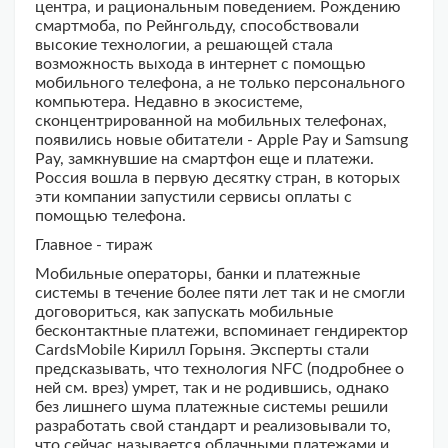
центра, и рациональным поведением. Рождению
смартмоба, по Рейнгольду, способствовали
высокие технологии, а решающей стала
возможность выхода в интернет с помощью
мобильного телефона, а не только персонального
компьютера. Недавно в экосистеме,
сконцентрированной на мобильных телефонах,
появились новые обитатели - Apple Pay и Samsung
Pay, замкнувшие на смартфон еще и платежи.
Россия вошла в первую десятку стран, в которых
эти компании запустили сервисы оплаты с
помощью телефона.
Главное - тираж
Мобильные операторы, банки и платежные
системы в течение более пяти лет так и не смогли
договориться, как запускать мобильные
бесконтактные платежи, вспоминает гендиректор
CardsMobile Кирилл Горыня. Эксперты стали
предсказывать, что технология NFC (подробнее о
ней см. врез) умрет, так и не родившись, однако
без лишнего шума платежные системы решили
разработать свой стандарт и реализовывали то,
что сейчас называется облачными платежами и