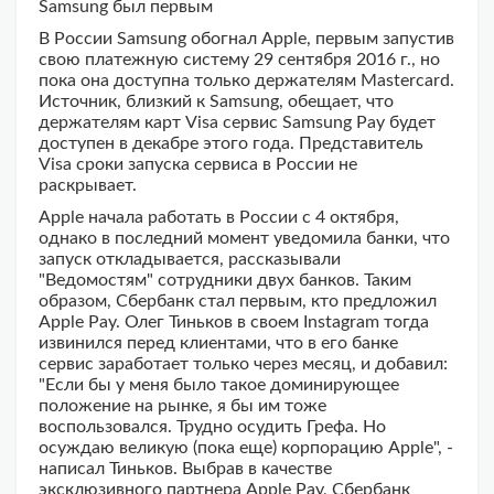
Samsung был первым
В России Samsung обогнал Apple, первым запустив
свою платежную систему 29 сентября 2016 г., но
пока она доступна только держателям Mastercard.
Источник, близкий к Samsung, обещает, что
держателям карт Visa сервис Samsung Pay будет
доступен в декабре этого года. Представитель
Visa сроки запуска сервиса в России не
раскрывает.
Apple начала работать в России с 4 октября,
однако в последний момент уведомила банки, что
запуск откладывается, рассказывали
"Ведомостям" сотрудники двух банков. Таким
образом, Сбербанк стал первым, кто предложил
Apple Pay. Олег Тиньков в своем Instagram тогда
извинился перед клиентами, что в его банке
сервис заработает только через месяц, и добавил:
"Если бы у меня было такое доминирующее
положение на рынке, я бы им тоже
воспользовался. Трудно осудить Грефа. Но
осуждаю великую (пока еще) корпорацию Apple", -
написал Тиньков. Выбрав в качестве
эксклюзивного партнера Apple Pay, Сбербанк