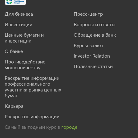
Для бизнеса
Пресс-центр
Инвестиции
Вопросы и ответы
Ценные бумаги и
Обращение в банк
инвестиции
Курсы валют
О банке
Investor Relation
Противодействие
Полезные статьи
мошенничеству
Раскрытие информации
профессионального
участника рынка ценных
бумаг
Карьера
Раскрытие информации
Самый выгодный курс в
городе