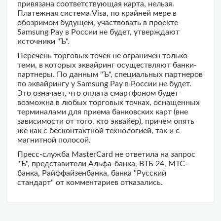
привязана соответствующая карта, нельзя.
Платежная система Visa, по крайней мере в
обозримом будущем, участвовать в проекте
Samsung Pay в России не будет, утверждают
источники "Ъ".
Перечень торговых точек не ограничен только
теми, в которых эквайринг осуществляют банки-
партнеры. По данным "Ъ", специальных партнеров
по эквайрингу у Samsung Pay в России не будет.
Это означает, что оплата смартфоном будет
возможна в любых торговых точках, оснащенных
терминалами для приема банковских карт (вне
зависимости от того, кто эквайер), причем опять
же как с бесконтактной технологией, так и с
магнитной полосой.
Пресс-служба MasterCard не ответила на запрос
"Ъ", представители Альфа-банка, ВТБ 24, МТС-
банка, Райффайзенбанка, банка "Русский
стандарт" от комментариев отказались.