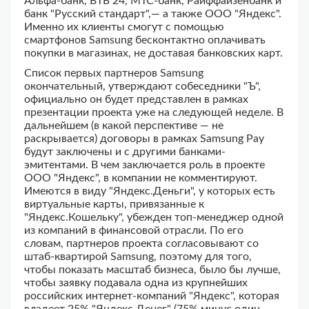
Альфа-банк, ВТБ 24, МТС-банк, Райффайзенбанк и
банк "Русский стандарт",— а также ООО "Яндекс".
Именно их клиенты смогут с помощью
смартфонов Samsung бесконтактно оплачивать
покупки в магазинах, не доставая банковских карт.
Список первых партнеров Samsung
окончательный, утверждают собеседники "Ъ",
официально он будет представлен в рамках
презентации проекта уже на следующей неделе. В
дальнейшем (в какой перспективе — не
раскрывается) договоры в рамках Samsung Pay
будут заключены и с другими банками-
эмитентами. В чем заключается роль в проекте
ООО "Яндекс", в компании не комментируют.
Имеются в виду "Яндекс.Деньги", у которых есть
виртуальные карты, привязанные к
"Яндекс.Кошельку", убежден топ-менеджер одной
из компаний в финансовой отрасли. По его
словам, партнеров проекта согласовывают со
штаб-квартирой Samsung, поэтому для того,
чтобы показать масштаб бизнеса, было бы лучше,
чтобы заявку подавала одна из крупнейших
российских интернет-компаний "Яндекс", которая