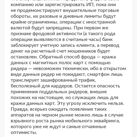
компанию или зарегистрировать ИП, пока они
не продемонстрируют внушительные торговые
обороты, их разовые и дневные лимиты будут
крайне ограниченны, операции с иностранной
валютой будут запрещены. При первом же
признаке фродовой активности (а такого рода
операции выявляются в считаные часы) банк
заблокирует учетную запись клиента, а перевод
денег на расчетный счет мошенников будет
остановлен. Обратный способ фрода — кража
данных с магнитных полос карт с помощью
ридера — невозможен технически, ибо в открытом
виде данные ридер не покидают, смартфон лишь
транслирует зашифрованный трафик,
бесполезный для кардеров. Остается опасность
применения поддельных ридеров, внешне
похожих на настоящие, но служащих лишь для
кражи данных карт. Эту угрозу исключить нельзя.
Правда, всерьез ожидать появления таких
аппаратов на черном рынке можно лишь в случае
взрывного роста рынка мобильного эквайринга,
которого уже не ждут и самые отчаянные
оптимисты.