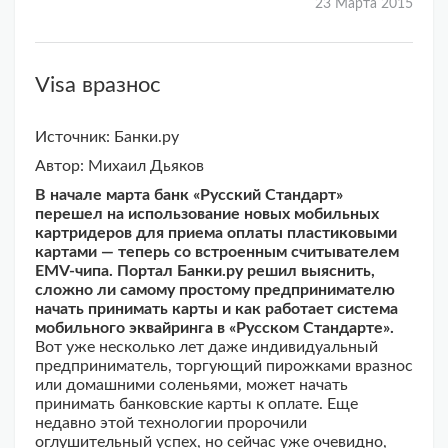
23 Марта 2015
Visa вразнос
Источник: Банки.ру
Автор: Михаил Дьяков
В начале марта банк «Русский Стандарт»
перешел на использование новых мобильных
картридеров для приема оплаты пластиковыми
картами — теперь со встроенным считывателем
EMV-чипа. Портал Банки.ру решил выяснить,
сложно ли самому простому предпринимателю
начать принимать карты и как работает система
мобильного эквайринга в «Русском Стандарте».
Вот уже несколько лет даже индивидуальный
предприниматель, торгующий пирожками вразнос
или домашними соленьями, может начать
принимать банковские карты к оплате. Еще
недавно этой технологии пророчили
оглушительный успех, но сейчас уже очевидно,