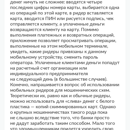
денег ничуть не сложнее: вводятся четыре
последних цифры номера карты, выбирается одна
из операций по этой карте, в ридер вставляется
карта, вводится ПИН или рисуется подпись, чек
отправляется клиенту, а уплаченные деньги
возвращаются клиенту на карту. Помимо
выполнения платежных и возвратных операций,
приложение позволяет просматривать операции,
выполненные на этом мобильном терминале,
увидеть, какие ридеры привязаны к данному
мобильному устройству, сменить пароль
оператора. Уплаченные клиентами деньги попадут
на расчетный счет организации или
индивидуального предпринимателя
на следующий день (в большинстве случаев).
Конечно, напрашивается вопрос об использовании
мобильных ридеров для мошеннических схем.
Теоретически их, равно как и обычные ридеры,
можно использовать для «слива» денег с белого
пластика — копий скиммированных карт. Однако
о крупных мошенничествах такого рода пока
не слышно вследствие того, что банки просто
не дадут заработать таким способом. Мало того
что злоумышленникам придется учредить свою