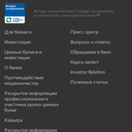
Вклады в Банке Русский Стандарт застрахованы
в соответствии с законодательством РФ
Для бизнеса
Пресс-центр
Инвестиции
Вопросы и ответы
Ценные бумаги и
Обращение в банк
инвестиции
Курсы валют
О банке
Investor Relation
Противодействие
Полезные статьи
мошенничеству
Раскрытие информации
профессионального
участника рынка ценных
бумаг
Карьера
Раскрытие информации