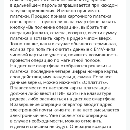
в дальнейшем пароль запрашивается при каждом
запуске приложения. И можно принимать
платежи. Процесс приема карточного платежа
очень прост — нужно лишь на смартфоне нажать
кнопку «Выполнение операции», выбрать тип
операции (оплата, отмена, возврат), ввести сумму
платежа и вставить карту в ридер чипом вверх.
Точно так же, как и в случае обычного терминала,
если за три попытки считать данные с EMV-чипа
чиповой карты не удастся, появится возможность
провести операцию по магнитной полосе.
На дисплее смартфона отобразятся реквизиты
платежа: последние четыре цифры номера карты,
срок действия, имя владельца, сумма. Если все
данные верны, можно нажимать «Оплатить».
В зависимости от настроек карты плательщик
должен либо ввести ПИН карты на клавиатуре
ридера, либо расписаться на дисплее смартфона.
В завершение операции оператор вводит адрес
электронной почты клиента, и на него высылается
электронный чек. Уже после этого операцию,
в случае необходимости, можно отменить,
и деньги списаны не будут. Операция возврата