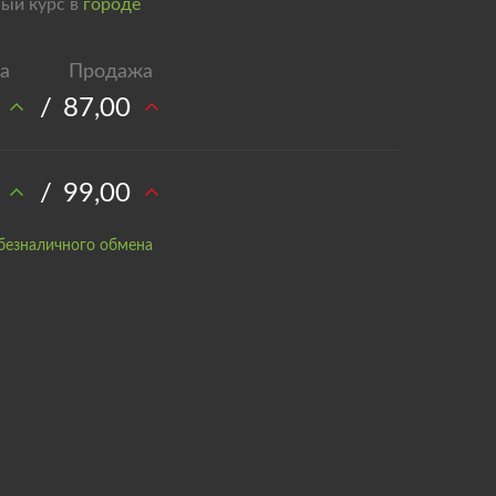
ый курс в
городе
/
87,00
/
99,00
безналичного обмена