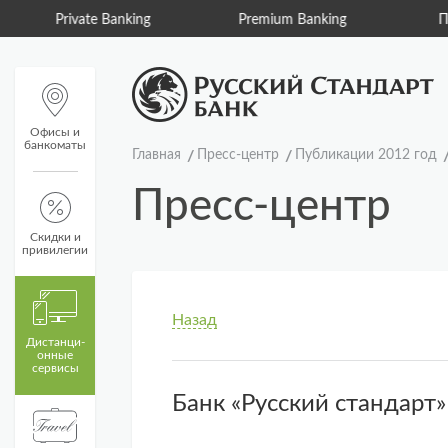
Private Banking
Premium Banking
Пу
Офисы и
банкоматы
Главная
Пресс-центр
Публикации 2012 год
Пресс-центр
Скидки и
привилегии
Назад
Дистанци­
онные
сервисы
Банк «Русский стандарт