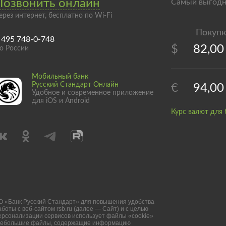
Позвонить онлайн
Самый выгодн
ерез интернет, бесплатно по Wi-Fi
 495 748-0-748
$
82,00
о России
Мобильный банк
Русский Стандарт Онлайн
€
94,00
Удобное и современное приложение
для iOS и Android
Курс валют для 
О «Банк Русский Стандарт» для повышения удобства
аботы с веб-сайтом rsb.ru (далее — Сайт) и с целью
ерсонализации сервисов использует файлы «cookie»
небольшие файлы, содержащие информацию