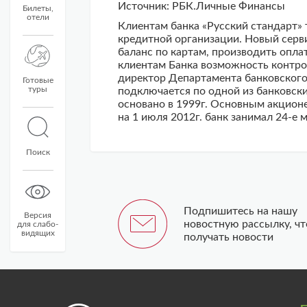
Источник: РБК.Личные Финансы
Билеты,
отели
Клиентам банка «Русский стандарт»
кредитной организации. Новый серв
баланс по картам, производить опла
клиентам Банка возможность контро
директор Департамента банковского
Готовые
туры
подключается по одной из банковски
основано в 1999г. Основным акцион
на 1 июля 2012г. банк занимал
24-е
м
Поиск
Подпишитесь на нашу
Версия
новостную рассылку, ч
для слабо-
видящих
получать новости