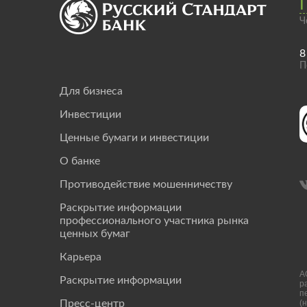
Ч
8
П
Для бизнеса
Инвестиции
Ценные бумаги и инвестиции
О банке
Противодействие мошенничеству
Раскрытие информации
профессионального участника рынка
ценных бумаг
Карьера
А
Раскрытие информации
р
п
(
Пресс-центр