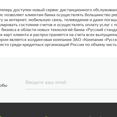
 теперь доступен новый сервис дистанционного обслуживан
ис позволяет клиентам банка осуществлять большинство ре
ту за интернет, мобильную связь, телевидение и даже погаш
лировать состояние счетов и осуществлять оплату услуг 
 бизнеса в области новых технологий банка «Русский стан
х карт клиента и распространяется на счета всех выпущенны
ером является холдинговая компания ЗАО «Компания «Русск
есто среди кредитных организаций России по объему чистых
Введите ваш email
тобы