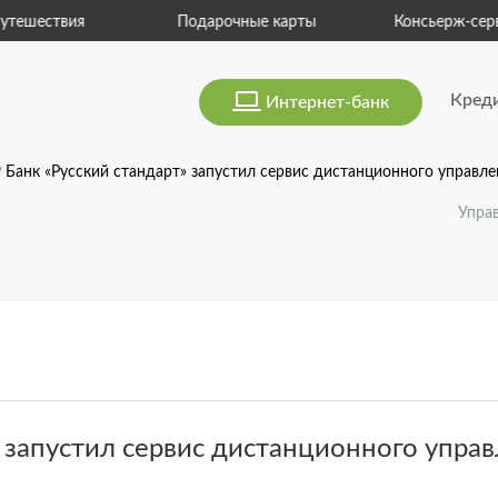
тешествия
Подарочные карты
Консьерж-серв
Кред
Интернет-банк
Банк «Русский стандарт» запустил сервис дистанционного управле
Упра
» запустил сервис дистанционного упра