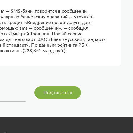
ия — SMS-банк, говорится в сообщении
гулярных банковских операций — уточнять
ать кредит. «Внедрение новой услуги дает
с помощью sms — сообщений», — сообщил
дарт» Дмитрий Трошкин. Новый сервис
х для него карт. ЗАО «Банк «Русский стандарт»
ий стандарт». По данным рейтинга РБК,
 активов (228,851 млрд руб.).