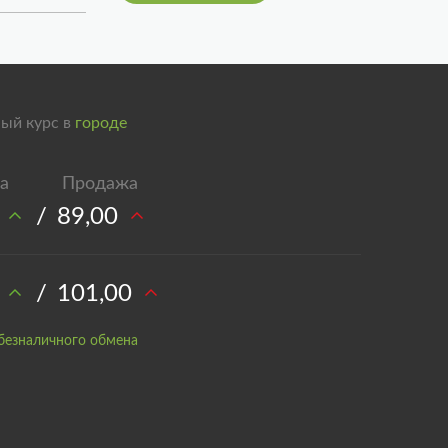
ый курс в
городе
/
89,00
/
101,00
безналичного обмена