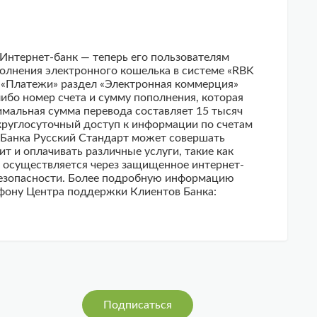
нтернет-банк — теперь его пользователям
олнения электронного кошелька в системе «RBK
 «Платежи» раздел «Электронная коммерция»
ибо номер счета и сумму пополнения, которая
имальная сумма перевода составляет 15 тысяч
круглосуточный доступ к информации по счетам
 Банка Русский Стандарт может совершать
т и оплачивать различные услуги, такие как
т, осуществляется через защищенное интернет-
 безопасности. Более подробную информацию
лефону Центра поддержки Клиентов Банка: