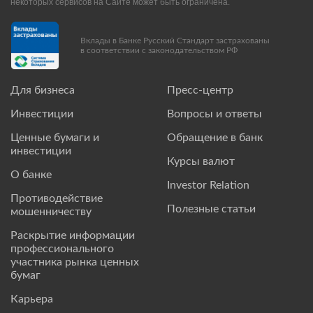
некоторых сервисов на Сайте может быть ограничена.
Вклады в Банке Русский Стандарт застрахованы
в соответствии с законодательством РФ
Для бизнеса
Пресс-центр
Инвестиции
Вопросы и ответы
Ценные бумаги и
Обращение в банк
инвестиции
Курсы валют
О банке
Investor Relation
Противодействие
Полезные статьи
мошенничеству
Раскрытие информации
профессионального
участника рынка ценных
бумаг
Карьера