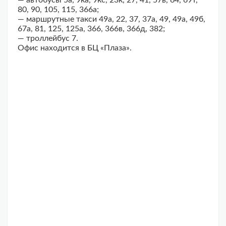
80, 90, 105, 115, 366а;
— маршрутные такси 49а, 22, 37, 37а, 49, 49а, 49б,
67а, 81, 125, 125а, 366, 366в, 366д, 382;
— троллейбус 7.
Офис находится в БЦ «Плаза».