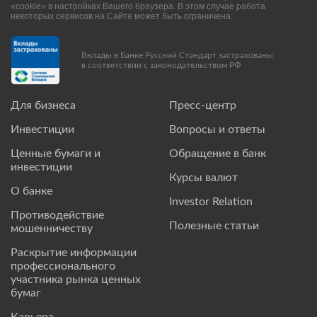
«cookie» в настройках Вашего браузера. В этом случае работа
некоторых сервисов на Сайте может быть ограничена.
Вклады в Банке Русский Стандарт застрахованы
в соответствии с законодательством РФ
Для бизнеса
Пресс-центр
Инвестиции
Вопросы и ответы
Ценные бумаги и
Обращение в банк
инвестиции
Курсы валют
О банке
Investor Relation
Противодействие
Полезные статьи
мошенничеству
Раскрытие информации
профессионального
участника рынка ценных
бумаг