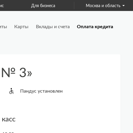
ис
Для бизнеса
Москва и область
Страхование
иты
Карты
Вклады и счета
Оплата кредита
 № 3»
Пандус установлен
 касс