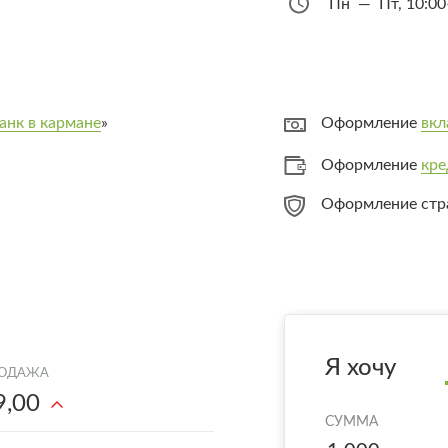
Пн — Пт, 10:00
анк в кармане
»
Оформление
вкл
Оформление
кре
Оформление стр
Я хочу
9,00
СУММА