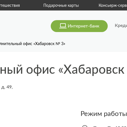
тешествия
Подарочные карты
Консьерж-серв
Кред
Интернет-банк
лнительный офис «Хабаровск № 3»
ный офис «Хабаровск
 д. 49,
Режим работы