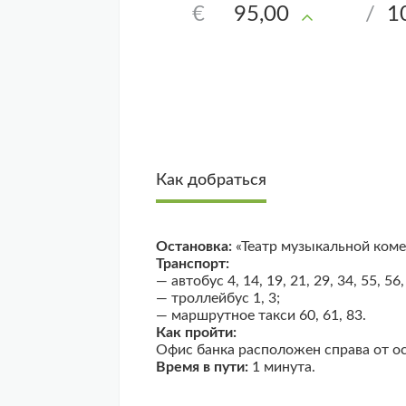
€
95,00
/
1
Как добраться
Остановка:
«Театр музыкальной коме
Транспорт:
— автобус 4, 14, 19, 21, 29, 34, 55, 56,
— троллейбус 1, 3;
— маршрутное такси 60, 61, 83.
Как пройти:
Офис банка расположен справа от о
Время в пути:
1 минута.