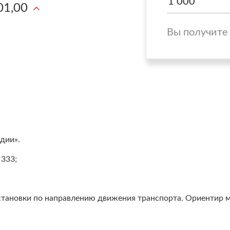
01,00
Вы получите
дии».
 333;
становки по направлению движения транспорта. Ориентир м