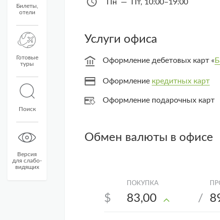
Пн — Пт, 10:00–19:00
Билеты,
отели
Услуги офиса
Готовые
Оформление дебетовых карт «
Б
туры
Оформление
кредитных карт
Оформление подарочных карт
Поиск
Обмен валюты в офисе
Версия
для слабо-
видящих
$
83,00
/
8