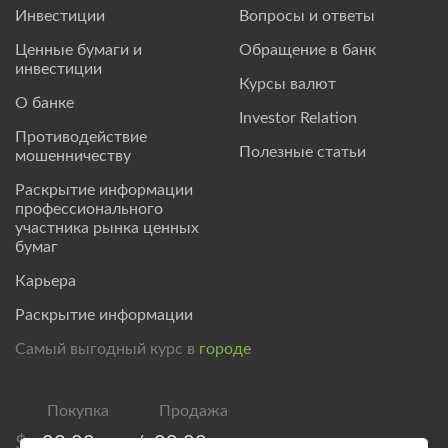
Инвестиции
Вопросы и ответы
Ценные бумаги и
Обращение в банк
инвестиции
Курсы валют
О банке
Investor Relation
Противодействие
Полезные статьи
мошенничеству
Раскрытие информации
профессионального
участника рынка ценных
бумаг
Карьера
Раскрытие информации
Самый выгодный курс в
городе
$
83,00
/
89,00