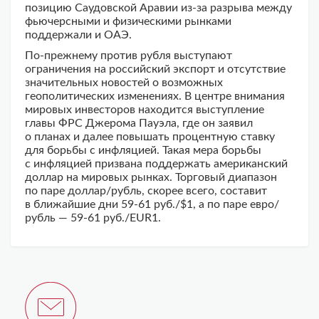
позицию Саудовской Аравии из-за разрыва между
фьючерсными и физическими рынками
поддержали и ОАЭ.
По-прежнему против рубля выступают
ограничения на российский экспорт и отсутствие
значительных новостей о возможных
геополитических изменениях. В центре внимания
мировых инвесторов находится выступление
главы ФРС Джерома Пауэла, где он заявил
о планах и далее повышать процентную ставку
для борьбы с инфляцией. Такая мера борьбы
с инфляцией призвана поддержать американский
доллар на мировых рынках. Торговый диапазон
по паре доллар/рубль, скорее всего, составит
в ближайшие дни 59-61 руб./$1, а по паре евро/
рубль — 59-61 руб./EUR1.