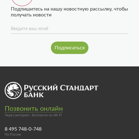
Подпишитесь на нашу новостную рассылку, чтобы
получать новости
Введите ваш email
Позвонить онлайн
Через интернет, бесплатно по Wi-Fi
8 495 748-0-748
По России