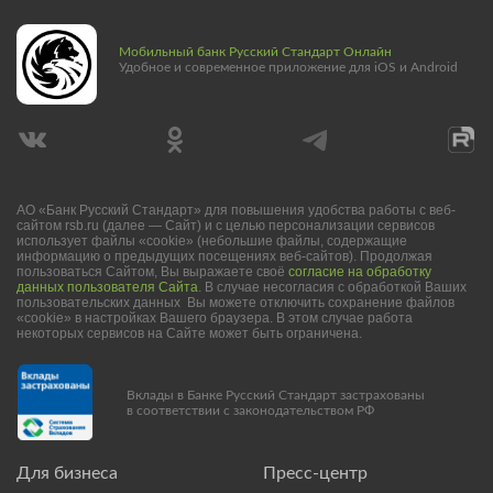
Мобильный банк Русский Стандарт Онлайн
Удобное и современное приложение для iOS и Android
АО «Банк Русский Стандарт» для повышения удобства работы с веб-
сайтом rsb.ru (далее — Сайт) и с целью персонализации сервисов
использует файлы «cookie» (небольшие файлы, содержащие
информацию о предыдущих посещениях веб-сайтов). Продолжая
пользоваться Сайтом, Вы выражаете своё
согласие на обработку
данных пользователя Сайта
. В случае несогласия с обработкой Ваших
пользовательских данных Вы можете отключить сохранение файлов
«cookie» в настройках Вашего браузера. В этом случае работа
некоторых сервисов на Сайте может быть ограничена.
Вклады в Банке Русский Стандарт застрахованы
в соответствии с законодательством РФ
Для бизнеса
Пресс-центр