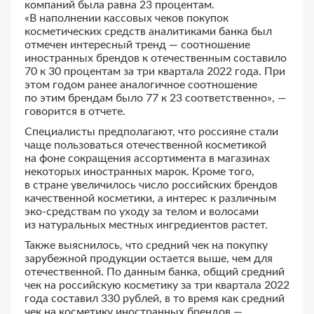
компаний была равна 23 процентам.
«В наполнении кассовых чеков покупок
косметических средств аналитиками банка был
отмечен интересный тренд — соотношение
иностранных брендов к отечественным составило
70 к 30 процентам за три квартала 2022 года. При
этом годом ранее аналогичное соотношение
по этим брендам было 77 к 23 соответственно», —
говорится в отчете.
Специалисты предполагают, что россияне стали
чаще пользоваться отечественной косметикой
на фоне сокращения ассортимента в магазинах
некоторых иностранных марок. Кроме того,
в стране увеличилось число российских брендов
качественной косметики, а интерес к различным
эко-средствам по уходу за телом и волосами
из натуральных местных ингредиентов растет.
Также выяснилось, что средний чек на покупку
зарубежной продукции остается выше, чем для
отечественной. По данным банка, общий средний
чек на российскую косметику за три квартала 2022
года составил 330 рублей, в то время как средний
чек на косметику иностранных брендов —