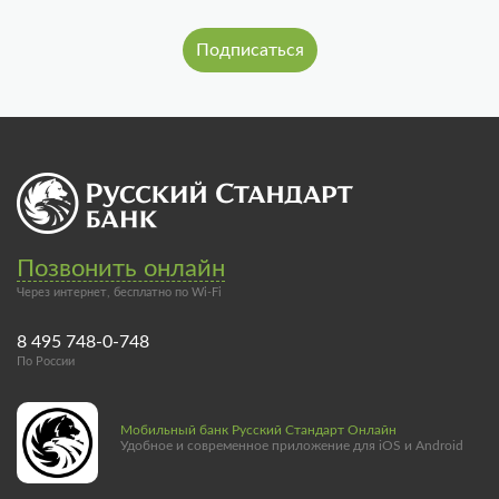
Позвонить онлайн
Через интернет, бесплатно по Wi-Fi
8 495 748-0-748
По России
Мобильный банк Русский Стандарт Онлайн
Удобное и современное приложение для iOS и Android