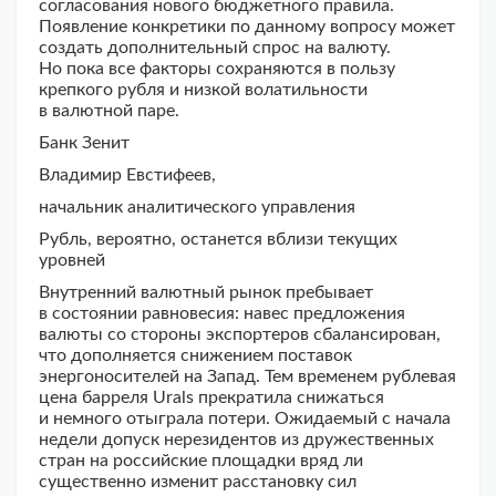
согласования нового бюджетного правила.
Появление конкретики по данному вопросу может
создать дополнительный спрос на валюту.
Но пока все факторы сохраняются в пользу
крепкого рубля и низкой волатильности
в валютной паре.
Банк Зенит
Владимир Евстифеев,
начальник аналитического управления
Рубль, вероятно, останется вблизи текущих
уровней
Внутренний валютный рынок пребывает
в состоянии равновесия: навес предложения
валюты со стороны экспортеров сбалансирован,
что дополняется снижением поставок
энергоносителей на Запад. Тем временем рублевая
цена барреля Urals прекратила снижаться
и немного отыграла потери. Ожидаемый с начала
недели допуск нерезидентов из дружественных
стран на российские площадки вряд ли
существенно изменит расстановку сил