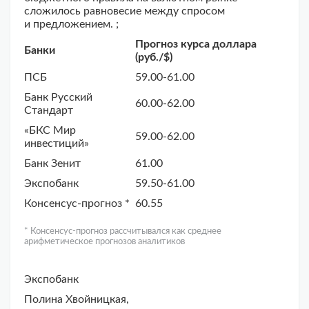
сложилось равновесие между спросом
и предложением. ;
Прогноз курса доллара
Банки
(руб./$)
ПСБ
59.00-61.00
Банк Русский
60.00-62.00
Стандарт
«БКС Мир
59.00-62.00
инвестиций»
Банк Зенит
61.00
Экспобанк
59.50-61.00
Консенсус-прогноз *
60.55
* Консенсус-прогноз рассчитывался как среднее
арифметическое прогнозов аналитиков
Экспобанк
Полина Хвойницкая,