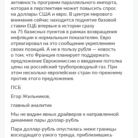
активность программ параллельного импорта,
которая в перспективе может повысить спрос
на доллары США и евро. В центре мирового
внимания сейчас находится поднятие базовой
ставки ЕЦБ впервые в истории сразу
на 75 базисных пунктов в рамках возвращения
инфляции к нормальным показателям. Евро
отреагировал на это сообщение укреплением
своих позиций. А не в пользу рубля — новость
о том, что Франция планирует поддержать
предложение Еврокомиссии о введении потолка
цены на российский трубопроводный газ. При
этом несколько европейских стран по-прежнему
против этого предложения.
ПСБ
Егор Жильников,
главный аналитик
Мы не видим явных драйверов к направленной
динамике пары доллар-рубль
Пара доллар-рубль опустилась ниже границы
восходящего узкого тренда, приблизившись