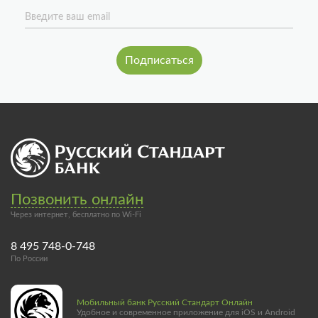
Введите ваш email
Позвонить онлайн
Через интернет, бесплатно по Wi-Fi
8 495 748-0-748
По России
Мобильный банк Русский Стандарт Онлайн
Удобное и современное приложение для iOS и Android