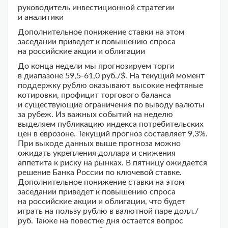
руководитель инвестиционной стратегии
и аналитики
Дополнительное понижение ставки на этом
заседании приведет к повышению спроса
на российские акции и облигации
До конца недели мы прогнозируем торги
в диапазоне 59,5-61,0 руб./$. На текущий момент
поддержку рублю оказывают высокие нефтяные
котировки, профицит торгового баланса
и существующие ограничения по выводу валюты
за рубеж. Из важных событий на неделю
выделяем публикацию индекса потребительских
цен в еврозоне. Текущий прогноз составляет 9,3%.
При выходе данных выше прогноза можно
ожидать укрепления доллара и снижения
аппетита к риску на рынках. В пятницу ожидается
решение Банка России по ключевой ставке.
Дополнительное понижение ставки на этом
заседании приведет к повышению спроса
на российские акции и облигации, что будет
играть на пользу рублю в валютной паре долл./
руб. Также на повестке дня остается вопрос