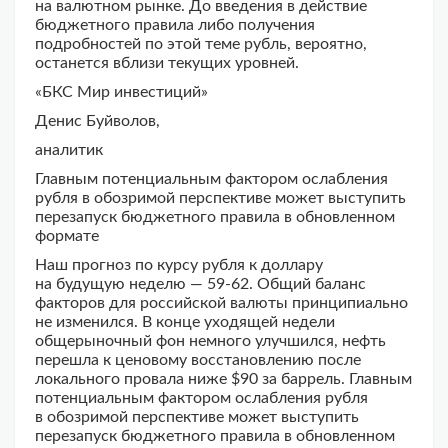
на валютном рынке. До введения в действие
бюджетного правила либо получения
подробностей по этой теме рубль, вероятно,
останется вблизи текущих уровней.
«БКС Мир инвестиций»
Денис Буйволов,
аналитик
Главным потенциальным фактором ослабления
рубля в обозримой перспективе может выступить
перезапуск бюджетного правила в обновленном
формате
Наш прогноз по курсу рубля к доллару
на будущую неделю — 59-62. Общий баланс
факторов для российской валюты принципиально
не изменился. В конце уходящей недели
общерыночный фон немного улучшился, нефть
перешла к ценовому восстановлению после
локального провала ниже $90 за баррель. Главным
потенциальным фактором ослабления рубля
в обозримой перспективе может выступить
перезапуск бюджетного правила в обновленном