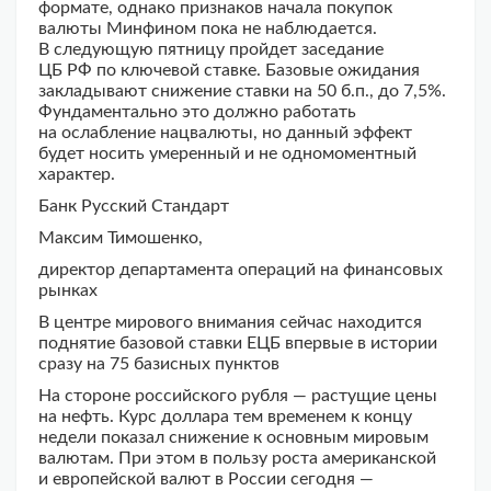
формате, однако признаков начала покупок
валюты Минфином пока не наблюдается.
В следующую пятницу пройдет заседание
ЦБ РФ по ключевой ставке. Базовые ожидания
закладывают снижение ставки на 50 б.п., до 7,5%.
Фундаментально это должно работать
на ослабление нацвалюты, но данный эффект
будет носить умеренный и не одномоментный
характер.
Банк Русский Стандарт
Максим Тимошенко,
директор департамента операций на финансовых
рынках
В центре мирового внимания сейчас находится
поднятие базовой ставки ЕЦБ впервые в истории
сразу на 75 базисных пунктов
На стороне российского рубля — растущие цены
на нефть. Курс доллара тем временем к концу
недели показал снижение к основным мировым
валютам. При этом в пользу роста американской
и европейской валют в России сегодня —