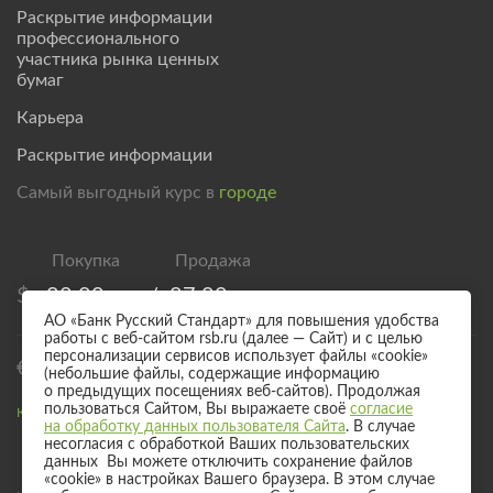
Раскрытие информации
профессионального
участника рынка ценных
бумаг
Карьера
Раскрытие информации
Самый выгодный курс в
городе
$
82,00
/
87,00
АО «Банк Русский Стандарт» для повышения удобства
работы с веб-сайтом rsb.ru (далее — Сайт) и с целью
персонализации сервисов использует файлы «cookie»
€
94,00
/
99,00
(небольшие файлы, содержащие информацию
о предыдущих посещениях веб-сайтов). Продолжая
пользоваться Сайтом, Вы выражаете своё
согласие
Курс валют для безналичного обмена
на обработку данных пользователя Сайта
. В случае
несогласия с обработкой Ваших пользовательских
данных Вы можете отключить сохранение файлов
«cookie» в настройках Вашего браузера. В этом случае