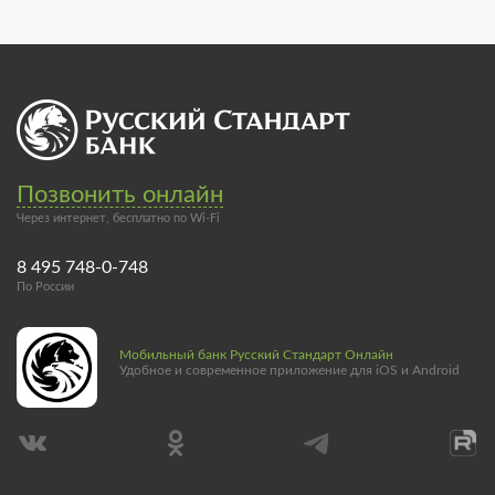
Позвонить онлайн
Через интернет, бесплатно по Wi-Fi
8 495 748-0-748
По России
Мобильный банк Русский Стандарт Онлайн
Удобное и современное приложение для iOS и Android