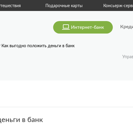
тешествия
Подарочные карты
Консьерж-серв
Кред
Интернет-банк
Как выгодно положить деньги в банк
Упра
еньги в банк