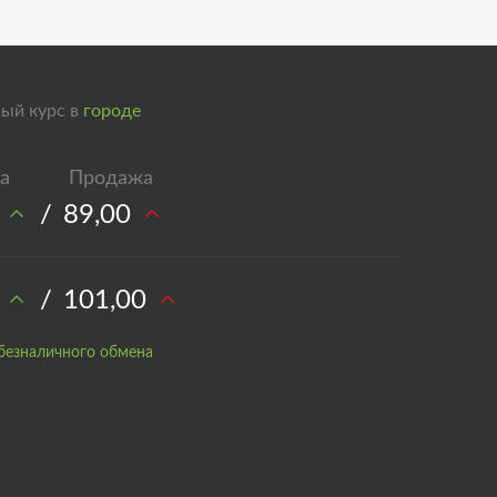
ый курс в
городе
/
89,00
/
101,00
безналичного обмена