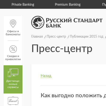
Private Banking
Premium Banking
Пу
Офисы и
банкоматы
Главная
Пресс-центр
Публикации 2015 год
Пресс-центр
Скидки и
привилегии
Назад
Дистанци­
онные
сервисы
Как выгодно положить д