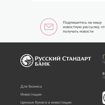
Подпишитесь на нашу
новостную рассылку, ч
получать новости
Ч
8
П
Для бизнеса
Инвестиции
Ценные бумаги и инвестиции