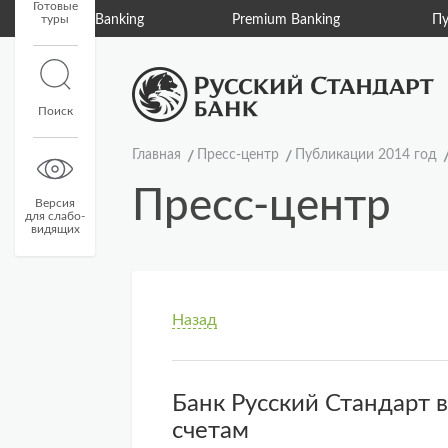
Готовые
туры
Private Banking
Premium Banking
Пу
Поиск
Главная
Пресс-центр
Публикации 2014 год
Пресс-центр
Версия
для слабо-
видящих
Назад
Банк Русский Стандарт 
счетам