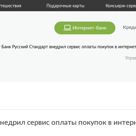
тешествия
Подарочные карты
Консьерж-серв
Кред
Интернет-банк
Банк Русский Стандарт внедрил сервис оплаты покупок в интерне
Упра
внедрил сервис оплаты покупок в инте