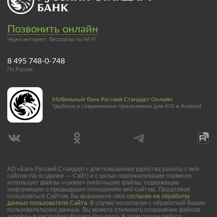
Позвонить онлайн
Через интернет, бесплатно по Wi-Fi
8 495 748-0-748
По России
Мобильный банк Русский Стандарт Онлайн
Удобное и современное приложение для iOS и Android
АО «Банк Русский Стандарт» для повышения удобства работы с веб-
сайтом rsb.ru (далее — Сайт) и с целью персонализации сервисов
использует файлы «cookie» (небольшие файлы, содержащие
информацию о предыдущих посещениях веб-сайтов). Продолжая
пользоваться Сайтом, Вы выражаете своё
согласие на обработку
данных пользователя Сайта
. В случае несогласия с обработкой Ваших
пользовательских данных Вы можете отключить сохранение файлов
«cookie» в настройках Вашего браузера. В этом случае работа