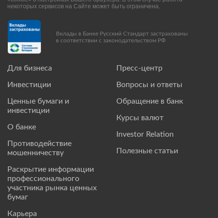
некоторых сервисов на Сайте может быть ограничена.
Вклады в Банке Русский Стандарт застрахованы
в соответствии с законодательством РФ
Для бизнеса
Пресс-центр
Инвестиции
Вопросы и ответы
Ценные бумаги и
Обращение в банк
инвестиции
Курсы валют
О банке
Investor Relation
Противодействие
Полезные статьи
мошенничеству
Раскрытие информации
профессионального
участника рынка ценных
бумаг
Карьера