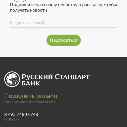
Подпишитесь на нашу новостную рассылку, чтобы
получать новости
Введите ваш email
Позвонить онлайн
Через интернет, бесплатно по Wi-Fi
8 495 748-0-748
По России