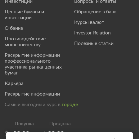
Инвестиции
Вопросы и ответы
Ценные бумаги и
Обращение в банк
инвестиции
Курсы валют
О банке
Investor Relation
Противодействие
Полезные статьи
мошенничеству
Раскрытие информации
профессионального
участника рынка ценных
бумаг
Карьера
Раскрытие информации
Самый выгодный курс в
городе
$
83,00
/
89,00