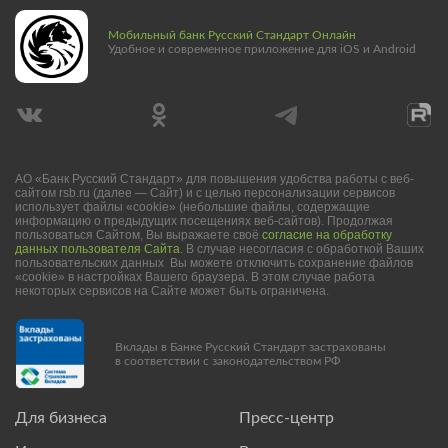
Мобильный банк Русский Стандарт Онлайн
Удобное и современное приложение для iOS и Android
АО «Банк Русский Стандарт» для повышения удобства работы с веб-
сайтом rsb.ru (далее — Сайт) и с целью персонализации сервисов
использует файлы «cookie» (небольшие файлы, содержащие
информацию о предыдущих посещениях веб-сайтов). Продолжая
пользоваться Сайтом, Вы выражаете своё
согласие на обработку
данных пользователя Сайта
. В случае несогласия с обработкой Ваших
пользовательских данных Вы можете отключить сохранение файлов
«cookie» в настройках Вашего браузера. В этом случае работа
некоторых сервисов на Сайте может быть ограничена.
Вклады в Банке Русский Стандарт застрахованы
в соответствии с законодательством РФ
Для бизнеса
Пресс-центр