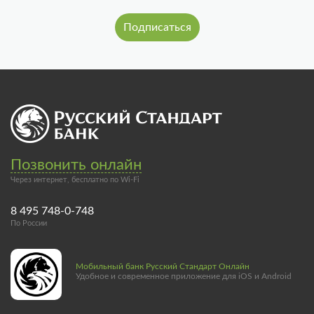
Позвонить онлайн
Через интернет, бесплатно по Wi-Fi
8 495 748-0-748
По России
Мобильный банк Русский Стандарт Онлайн
Удобное и современное приложение для iOS и Android