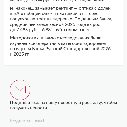
вырос до 9 814 руб. с 6 932 руб. годом ранее.
И, наконец, замыкает рейтинг — оптика с долей
в 5% от общей суммы платежей в пятерке
популярных трат на здоровье. По данным банка,
средний чек здесь весной 2026 года вырос
до 7 498 руб. с 6 881 руб. годом ранее.
Методология: в рамках исследования были
изучены все операции в категории «здоровье»
по картам Банка Русский Стандарт весной 2026
и 2025 гг.
Подпишитесь на нашу новостную рассылку, чтобы
получать новости
Введите ваш email