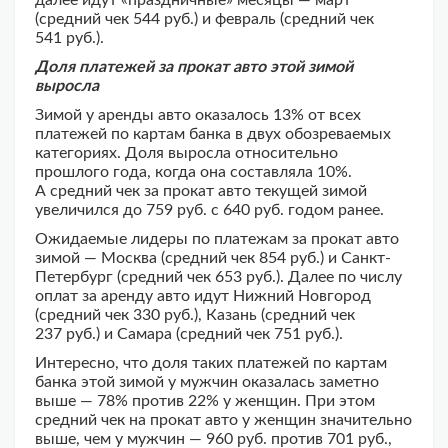
далее идут «праздничные» месяцы — март
(средний чек 544 руб.) и февраль (средний чек
541 руб.).
Доля платежей за прокат авто этой зимой
выросла
Зимой у аренды авто оказалось 13% от всех
платежей по картам банка в двух обозреваемых
категориях. Доля выросла относительно
прошлого года, когда она составляла 10%.
А средний чек за прокат авто текущей зимой
увеличился до 759 руб. с 640 руб. годом ранее.
Ожидаемые лидеры по платежам за прокат авто
зимой — Москва (средний чек 854 руб.) и Санкт-
Петербург (средний чек 653 руб.). Далее по числу
оплат за аренду авто идут Нижний Новгород
(средний чек 330 руб.), Казань (средний чек
237 руб.) и Самара (средний чек 751 руб.).
Интересно, что доля таких платежей по картам
банка этой зимой у мужчин оказалась заметно
выше — 78% против 22% у женщин. При этом
средний чек на прокат авто у женщин значительно
выше, чем у мужчин — 960 руб. против 701 руб.,