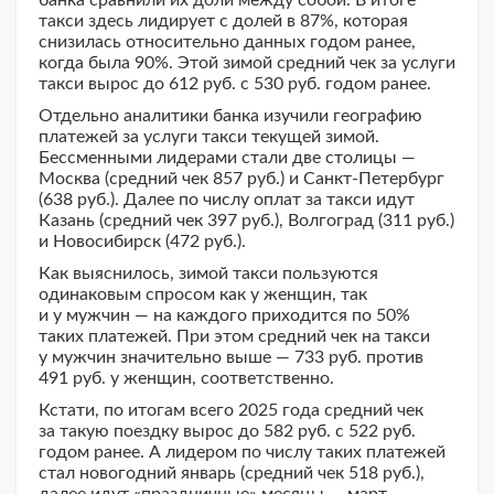
банка сравнили их доли между собой. В итоге
такси здесь лидирует с долей в 87%, которая
снизилась относительно данных годом ранее,
когда была 90%. Этой зимой средний чек за услуги
такси вырос до 612 руб. с 530 руб. годом ранее.
Отдельно аналитики банка изучили географию
платежей за услуги такси текущей зимой.
Бессменными лидерами стали две столицы —
Москва (средний чек 857 руб.) и Санкт-Петербург
(638 руб.). Далее по числу оплат за такси идут
Казань (средний чек 397 руб.), Волгоград (311 руб.)
и Новосибирск (472 руб.).
Как выяснилось, зимой такси пользуются
одинаковым спросом как у женщин, так
и у мужчин — на каждого приходится по 50%
таких платежей. При этом средний чек на такси
у мужчин значительно выше — 733 руб. против
491 руб. у женщин, соответственно.
Кстати, по итогам всего 2025 года средний чек
за такую поездку вырос до 582 руб. с 522 руб.
годом ранее. А лидером по числу таких платежей
стал новогодний январь (средний чек 518 руб.),