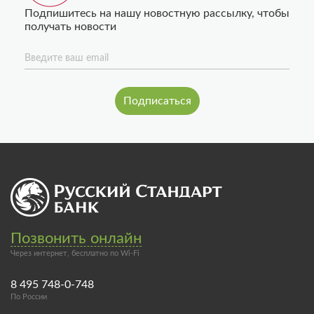
Подпишитесь на нашу новостную рассылку, чтобы
получать новости
Введите ваш email
Позвонить онлайн
Через интернет, бесплатно по Wi-Fi
8 495 748-0-748
По России