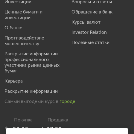
Инвестиции
Вопросы и ответы
Ценные бумаги и
Обращение в банк
инвестиции
Курсы валют
О банке
Investor Relation
Противодействие
Полезные статьи
мошенничеству
Раскрытие информации
профессионального
участника рынка ценных
бумаг
Карьера
Раскрытие информации
Самый выгодный курс в
городе
$
82,00
/
87,00