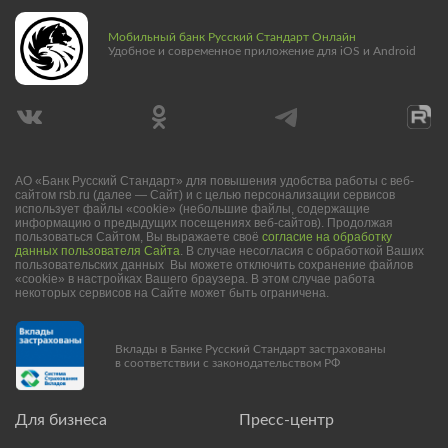
Мобильный банк Русский Стандарт Онлайн
Удобное и современное приложение для iOS и Android
АО «Банк Русский Стандарт» для повышения удобства работы с веб-
сайтом rsb.ru (далее — Сайт) и с целью персонализации сервисов
использует файлы «cookie» (небольшие файлы, содержащие
информацию о предыдущих посещениях веб-сайтов). Продолжая
пользоваться Сайтом, Вы выражаете своё
согласие на обработку
данных пользователя Сайта
. В случае несогласия с обработкой Ваших
пользовательских данных Вы можете отключить сохранение файлов
«cookie» в настройках Вашего браузера. В этом случае работа
некоторых сервисов на Сайте может быть ограничена.
Вклады в Банке Русский Стандарт застрахованы
в соответствии с законодательством РФ
Для бизнеса
Пресс-центр